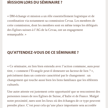
MISSION LORS DU SÉMINAIRE ?
« DM-échange et mission a un rôle essentiellement logistique et de
coordination via notamment sa commission Cevaa. Les membres de
cette commission, dont les membres sont en même temps les délégués
des Eglises suisses à l’AG de la Cevaa, ont un engagement
remarquable. »
QU’ATTENDEZ-VOUS DE CE SÉMINAIRE ?
« Ce séminaire, en lien bien entendu avec l’action commune, aura pour
titre, « comment l’Evangile peut-il demeurer un facteur de lien ? »,
précisément dans un contexte caractérisé par le changement : un
changement qui touche aussi bien les liens familiaux que les référents
culturels.
Une autre attente est justement cette opportunité que se rencontrent des
personnes issues de nos Eglises de Suisse, d’Italie et de France. Malgré
notre proximité, rares sont les lieux où des échanges de ce type peuvent
prendre place. C’est pour cela qu’une place importante sera accordée