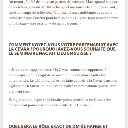
Au retour, j’ai été de nouveau pasteur de paroisse. Mais, quand le poste
de secrétaire général de DM-échange et mission a été annoncé vacant,
après un temps de réflexion, j’ai présenté ma candidature avec cette
conviction que l’intérêt pour la mission de l’Eglise représentait comme
un fil rouge – une passion – de mon parcours. »
COMMENT VOYEZ-VOUS VOTRE PARTENARIAT AVEC
LA CEVAA ? POURQUOI AVEZ-VOUS SOUHAITÉ QUE
LE SÉMINAIRE NAC AIT LIEU EN SUISSE ?
« Je vois cette appartenance à la Cevaa comme une opportunité
fantastique dont il s’agit de se saisir pour en explorer toutes les
potentialités. Le défi principal est de faire connaître la Cevaa dans nos
Eglises ici en Suisse pour que cette réalité communautaire puisse faire
vraiment sens.
Et si j’ai souhaité que ce séminaire puisse avoir lieu en Suisse c’est
précisément pour accroître la visibilité de la Cevaa. »
QUEL SERA LE RÔLE EXACT DE DM-ÉCHANGE ET