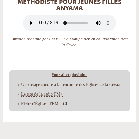
MÉTHODISTE POUR JEUNES FILLES
ANYAMA
Émission produite par FM PLUS à Montpellier, en collaboration avec
la Cevaa.
Pour aller plus loin :
Un voyage sonore à la rencontre des Églises de la Cevaa
Le site de la radio FM+
Fiche d'Église : l'EMU-CI
Actions
sur