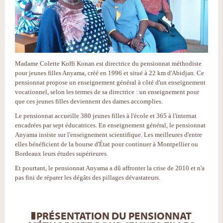
Madame Colette Koffi Konan est directrice du pensionnat méthodiste
pour jeunes filles Anyama, créé en 1996 et situé à 22 km d'Abidjan. Ce
pensionnat propose un enseignement général à côté d'un enseignement
vocationnel, selon les termes de sa directrice : un enseignement pour
que ces jeunes filles deviennent des dames accomplies.
Le pensionnat accueille 380 jeunes filles à l'école et 365 à l'internat
encadrées par sept éducatrices. En enseignement général, le pensionnat
Anyama insiste sur l'enseignement scientifique. Les meilleures d'entre
elles bénéficient de la bourse d'État pour continuer à Montpellier ou
Bordeaux leurs études supérieures.
Et pourtant, le pensionnat Anyama a dû affronter la crise de 2010 et n'a
pas fini de réparer les dégâts des pillages dévastateurs.
PRÉSENTATION DU PENSIONNAT