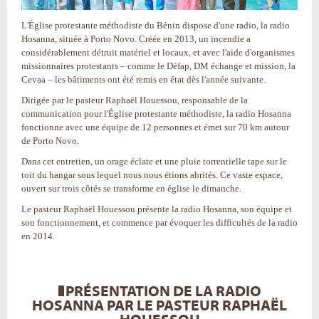
L'Église protestante méthodiste du Bénin dispose d'une radio, la radio
Hosanna, située à Porto Novo. Créée en 2013, un incendie a
considérablement détruit matériel et locaux, et avec l'aide d'organismes
missionnaires protestants – comme le Défap, DM échange et mission, la
Cevaa – les bâtiments ont été remis en état dès l'année suivante.
Dirigée par le pasteur Raphaël Houessou, responsable de la
communication pour l'Église protestante méthodiste, la radio Hosanna
fonctionne avec une équipe de 12 personnes et émet sur 70 km autour
de Porto Novo.
Dans cet entretien, un orage éclate et une pluie torrentielle tape sur le
toit du hangar sous lequel nous nous étions abrités. Ce vaste espace,
ouvert sur trois côtés se transforme en église le dimanche.
Le pasteur Raphaël Houessou présente la radio Hosanna, son équipe et
son fonctionnement, et commence par évoquer les difficultés de la radio
en 2014.
PRÉSENTATION DE LA RADIO
HOSANNA PAR LE PASTEUR RAPHAËL