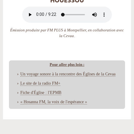
HOUESSOU
Émission produite par FM PLUS à Montpellier, en collaboration avec
la Cevaa.
Pour aller plus loin :
Un voyage sonore à la rencontre des Églises de la Cevaa
Le site de la radio FM+
Fiche d'Église : l'EPMB
« Hosanna FM, la voix de l'espérance »
Actions
sur