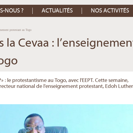
S-NOUS ?
ACTUALITÉS
NOS ACTIVITÉS
gnement protestant au Togo
s la Cevaa : l’enseignemen
Togo
» : le protestantisme au Togo, avec l'EEPT. Cette semaine,
recteur national de l'enseignement protestant, Edoh Luther