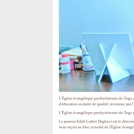
L'Église évangélique presbytérienne du Togo a
d'éducation scolaire de qualité, reconnue par l
L'Église évangélique presbytérienne du Togo g
Le pasteur Edoh Luther Degbovi est le directeu
nous reçoit au bloc synodal de l'Église évang