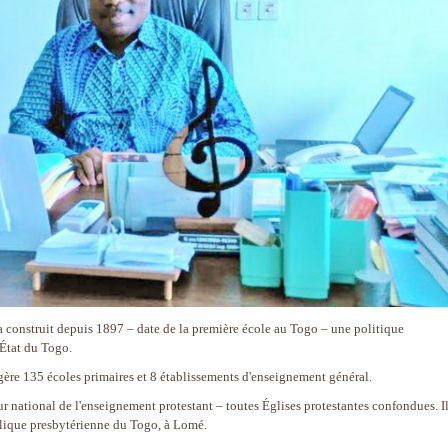
 construit depuis 1897 – date de la première école au Togo – une politique
'État du Togo.
ère 135 écoles primaires et 8 établissements d'enseignement général.
r national de l'enseignement protestant – toutes Églises protestantes confondues. I
élique presbytérienne du Togo, à Lomé.