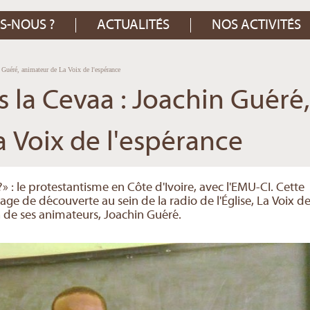
S-NOUS ?
ACTUALITÉS
NOS ACTIVITÉS
 Guéré, animateur de La Voix de l'espérance
s la Cevaa : Joachin Guéré,
 Voix de l'espérance
» : le protestantisme en Côte d'Ivoire, avec l'EMU-CI. Cette
age de découverte au sein de la radio de l'Église, La Voix d
 de ses animateurs, Joachin Guéré.