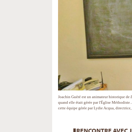
Joachin Guéré est un animateur historique de
quand elle était gérée par l'Église Méthodiste.
cette équipe gérée par Lydie Acqua, directrice
RENCONTRE AVEC J