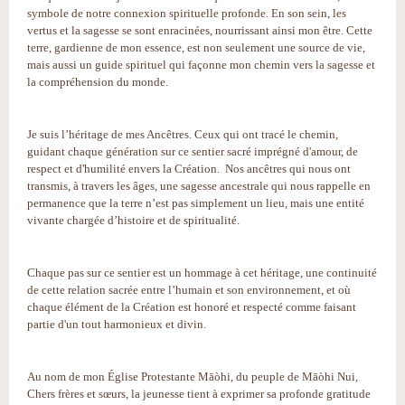
symbole de notre connexion spirituelle profonde. En son sein, les
vertus et la sagesse se sont enracinées, nourrissant ainsi mon être. Cette
terre, gardienne de mon essence, est non seulement une source de vie,
mais aussi un guide spirituel qui façonne mon chemin vers la sagesse et
la compréhension du monde.
Je suis l’héritage de mes Ancêtres. Ceux qui ont tracé le chemin,
guidant chaque génération sur ce sentier sacré imprégné d'amour, de
respect et d'humilité envers la Création. Nos ancêtres qui nous ont
transmis, à travers les âges, une sagesse ancestrale qui nous rappelle en
permanence que la terre n’est pas simplement un lieu, mais une entité
vivante chargée d’histoire et de spiritualité.
Chaque pas sur ce sentier est un hommage à cet héritage, une continuité
de cette relation sacrée entre l’humain et son environnement, et où
chaque élément de la Création est honoré et respecté comme faisant
partie d'un tout harmonieux et divin.
Au nom de mon Église Protestante Māòhi, du peuple de Māòhi Nui,
Chers frères et sœurs, la jeunesse tient à exprimer sa profonde gratitude