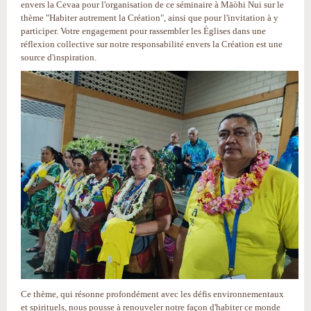
envers la Cevaa pour l'organisation de ce séminaire à Māòhi Nui sur le
thème "Habiter autrement la Création", ainsi que pour l'invitation à y
participer. Votre engagement pour rassembler les Églises dans une
réflexion collective sur notre responsabilité envers la Création est une
source d'inspiration.
Ce thème, qui résonne profondément avec les défis environnementaux
et spirituels, nous pousse à renouveler notre façon d'habiter ce monde