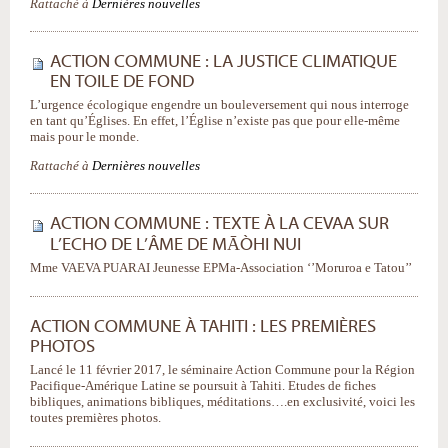
Rattaché à
Dernières nouvelles
ACTION COMMUNE : LA JUSTICE CLIMATIQUE
EN TOILE DE FOND
L’urgence écologique engendre un bouleversement qui nous interroge
en tant qu’Églises. En effet, l’Église n’existe pas que pour elle-même
mais pour le monde.
Rattaché à
Dernières nouvelles
ACTION COMMUNE : TEXTE À LA CEVAA SUR
L’ECHO DE L’ÂME DE MĀÒHI NUI
Mme VAEVA PUARAI Jeunesse EPMa-Association ‘’Moruroa e Tatou’’
ACTION COMMUNE À TAHITI : LES PREMIÈRES
PHOTOS
Lancé le 11 février 2017, le séminaire Action Commune pour la Région
Pacifique-Amérique Latine se poursuit à Tahiti. Etudes de fiches
bibliques, animations bibliques, méditations….en exclusivité, voici les
toutes premières photos.