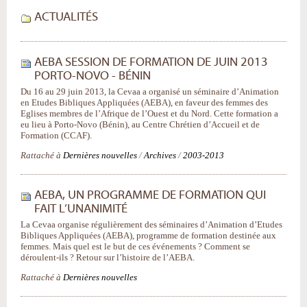
ACTUALITÉS
AEBA SESSION DE FORMATION DE JUIN 2013
PORTO-NOVO - BÉNIN
Du 16 au 29 juin 2013, la Cevaa a organisé un séminaire d’Animation
en Etudes Bibliques Appliquées (AEBA), en faveur des femmes des
Eglises membres de l’Afrique de l’Ouest et du Nord. Cette formation a
eu lieu à Porto-Novo (Bénin), au Centre Chrétien d’Accueil et de
Formation (CCAF).
Rattaché à
Dernières nouvelles
/
Archives
/
2003-2013
AEBA, UN PROGRAMME DE FORMATION QUI
FAIT L’UNANIMITÉ
La Cevaa organise régulièrement des séminaires d’Animation d’Etudes
Bibliques Appliquées (AEBA), programme de formation destinée aux
femmes. Mais quel est le but de ces événements ? Comment se
déroulent-ils ? Retour sur l’histoire de l’AEBA.
Rattaché à
Dernières nouvelles