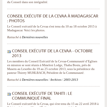
du Conseil dans son intégralité.
CONSEIL EXÉCUTIF DE LA CEVAA À MADAGASCAR
: PHOTOS
Le Conseil exécutif de la Cevaa s'est tenu du 10 au 18 octobre 2015 à
Madagascar. Voici les photos.
Rattaché à
Dernières nouvelles
CONSEIL EXÉCUTIF DE LA CEVAA - OCTOBRE
2013
Les membres du Conseil Exécutif de la Cevaa-Communauté d’Eglises
en mission se sont réunis à Mmelesi Lodge, Thaba Bosiu, près de
Maseru au Lesotho du 19 au 25 octobre 2013, sous la présidence du
pasteur Thierry MUHLBACH, Président de la Communauté.
Rattaché à
Dernières nouvelles
/
Archives
/
2003-2013
CONSEIL EXÉCUTIF DE TAHITI : LE
COMMUNIQUÉ FINAL
Le Conseil exécutif de la Cevaa, qui s'est tenu du 15 au 22 avril 2018 à