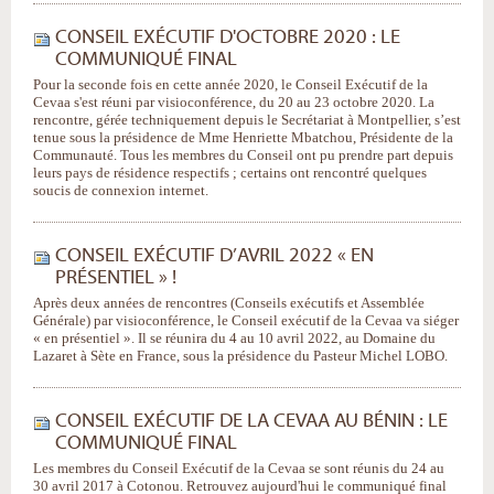
CONSEIL EXÉCUTIF D'OCTOBRE 2020 : LE
COMMUNIQUÉ FINAL
Pour la seconde fois en cette année 2020, le Conseil Exécutif de la
Cevaa s'est réuni par visioconférence, du 20 au 23 octobre 2020. La
rencontre, gérée techniquement depuis le Secrétariat à Montpellier, s’est
tenue sous la présidence de Mme Henriette Mbatchou, Présidente de la
Communauté. Tous les membres du Conseil ont pu prendre part depuis
leurs pays de résidence respectifs ; certains ont rencontré quelques
soucis de connexion internet.
CONSEIL EXÉCUTIF D’AVRIL 2022 « EN
PRÉSENTIEL » !
Après deux années de rencontres (Conseils exécutifs et Assemblée
Générale) par visioconférence, le Conseil exécutif de la Cevaa va siéger
« en présentiel ». Il se réunira du 4 au 10 avril 2022, au Domaine du
Lazaret à Sète en France, sous la présidence du Pasteur Michel LOBO.
CONSEIL EXÉCUTIF DE LA CEVAA AU BÉNIN : LE
COMMUNIQUÉ FINAL
Les membres du Conseil Exécutif de la Cevaa se sont réunis du 24 au
30 avril 2017 à Cotonou. Retrouvez aujourd'hui le communiqué final