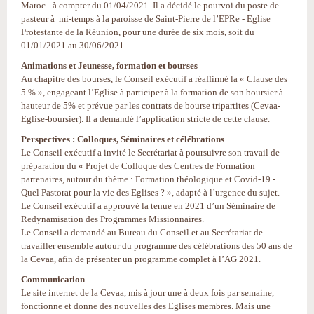
Maroc - à compter du 01/04/2021. Il a décidé le pourvoi du poste de
pasteur à mi-temps à la paroisse de Saint-Pierre de l’EPRe - Eglise
Protestante de la Réunion, pour une durée de six mois, soit du
01/01/2021 au 30/06/2021.
Animations et Jeunesse, formation et bourses
Au chapitre des bourses, le Conseil exécutif a réaffirmé la « Clause des
5 % », engageant l’Eglise à participer à la formation de son boursier à
hauteur de 5% et prévue par les contrats de bourse tripartites (Cevaa-
Eglise-boursier). Il a demandé l’application stricte de cette clause.
Perspectives : Colloques, Séminaires et célébrations
Le Conseil exécutif a invité le Secrétariat à poursuivre son travail de
préparation du « Projet de Colloque des Centres de Formation
partenaires, autour du thème : Formation théologique et Covid-19 -
Quel Pastorat pour la vie des Eglises ? », adapté à l’urgence du sujet.
Le Conseil exécutif a approuvé la tenue en 2021 d’un Séminaire de
Redynamisation des Programmes Missionnaires.
Le Conseil a demandé au Bureau du Conseil et au Secrétariat de
travailler ensemble autour du programme des célébrations des 50 ans de
la Cevaa, afin de présenter un programme complet à l’AG 2021.
Communication
Le site internet de la Cevaa, mis à jour une à deux fois par semaine,
fonctionne et donne des nouvelles des Eglises membres. Mais une