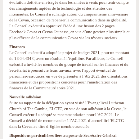
évolution doit être envisagée dans les années à venir, pour tenir compte
des changements rapides de la technologie et des attentes des
internautes. Le Conseil a échangé autour du cinquantième anniversaire
de la Cevaa, occasion de repenser la communication dans sa globalité.
Le Conseil exécutif a approuvé l’idée d’une fusion des 2 pages
Facebook Cevaa et Cevaa-Jeunesse, en vue d’une gestion plus simple et
plus efficace de la communication Cevaa via les réseaux sociaux.
Finances
Le Conseil exécutif a adopté le projet de budget 2021, pour un montant
de 1.964.434 €, avec un résultat à l’équilibre. Par ailleurs, le Conseil
exécutif a invité les membres du groupe de travail sur les finances et du
Secrétariat à poursuivre leurs travaux, avec l’apport éventuel de
personnes-ressources, en vue de présenter à l’AG 2021 des orientations
financières et des propositions concrètes pour l’amélioration des
finances de la Communauté après 2021.
Nouvelle adhésion
Suite au rapport de la délégation ayant visité l’Evangelical Lutheran
Church of The Gambia, ELCTG, en vue de son adhésion à la Cevaa, le
Conseil exécutif a adopté sa recommandation pour l’AG 2021. Le
Conseil a décidé de recommander à l’AG 2021 d’accueillir l’ELCTG
dans la Cevaa au titre d’Eglise membre associée.
Dispositions particulières liées au poste de Secrétaire Général