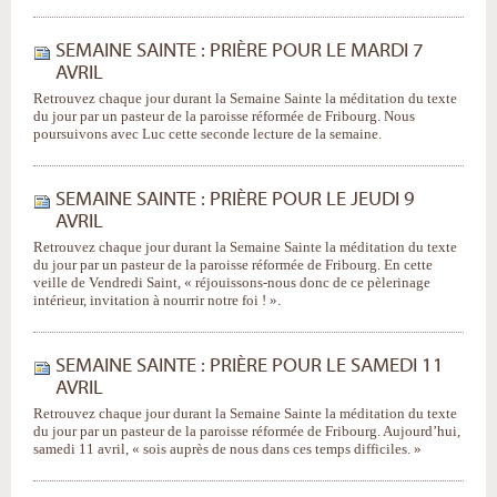
SEMAINE SAINTE : PRIÈRE POUR LE MARDI 7
AVRIL
Retrouvez chaque jour durant la Semaine Sainte la méditation du texte
du jour par un pasteur de la paroisse réformée de Fribourg. Nous
poursuivons avec Luc cette seconde lecture de la semaine.
SEMAINE SAINTE : PRIÈRE POUR LE JEUDI 9
AVRIL
Retrouvez chaque jour durant la Semaine Sainte la méditation du texte
du jour par un pasteur de la paroisse réformée de Fribourg. En cette
veille de Vendredi Saint, « réjouissons-nous donc de ce pèlerinage
intérieur, invitation à nourrir notre foi ! ».
SEMAINE SAINTE : PRIÈRE POUR LE SAMEDI 11
AVRIL
Retrouvez chaque jour durant la Semaine Sainte la méditation du texte
du jour par un pasteur de la paroisse réformée de Fribourg. Aujourd’hui,
samedi 11 avril, « sois auprès de nous dans ces temps difficiles. »