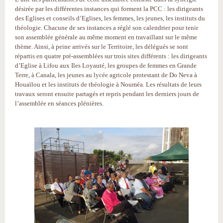
désirée par les différentes instances qui forment la PCC : les dirigeants
des Eglises et conseils d’Eglises, les femmes, les jeunes, les instituts du
théologie. Chacune de ses instances a réglé son calendrier pour tenir
son assemblée générale au même moment en travaillant sur le même
thème. Ainsi, à peine arrivés sur le Territoire, les délégués se sont
répartis en quatre pré-assemblées sur trois sites différents : les dirigeants
d’Eglise à Lifou aux Iles Loyauté, les groupes de femmes en Grande
Terre, à Canala, les jeunes au lycée agricole protestant de Do Neva à
Houaïlou et les instituts de théologie à Nouméa. Les résultats de leurs
travaux seront ensuite partagés et repris pendant les derniers jours de
l’assemblée en séances plénières.