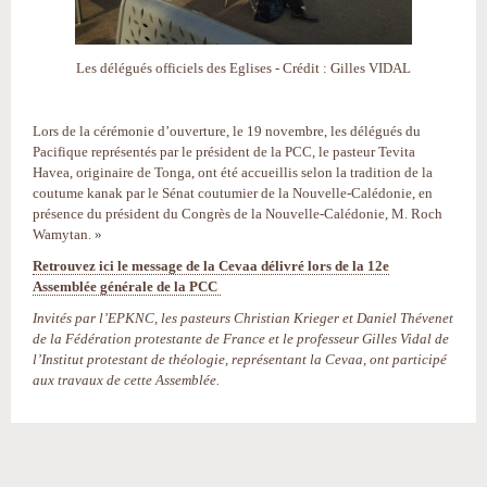
Les délégués officiels des Eglises - Crédit : Gilles VIDAL
Lors de la cérémonie d’ouverture, le 19 novembre, les délégués du
Pacifique représentés par le président de la PCC, le pasteur Tevita
Havea, originaire de Tonga, ont été accueillis selon la tradition de la
coutume kanak par le Sénat coutumier de la Nouvelle-Calédonie, en
présence du président du Congrès de la Nouvelle-Calédonie, M. Roch
Wamytan. »
Retrouvez ici le message de la Cevaa délivré lors de la 12e
Assemblée générale de la PCC
Invités par l’EPKNC, les pasteurs Christian Krieger et Daniel Thévenet
de la Fédération protestante de France et le professeur Gilles Vidal de
l’Institut protestant de théologie, représentant la Cevaa, ont participé
aux travaux de cette Assemblée.
Actions
sur