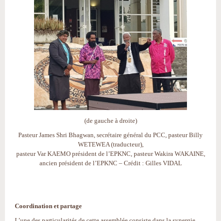
(de gauche à droite)
Pasteur James Shri Bhagwan, secrétaire général du PCC, pasteur Billy
WETEWEA (traducteur),
pasteur Var KAEMO président de l’EPKNC, pasteur Wakira WAKAINE,
ancien président de l’EPKNC – Crédit : Gilles VIDAL
Coordination et partage
L’une des particularités de cette assemblée consiste dans la synergie