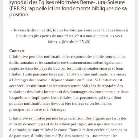
synodal des Eglises réformées Berne-Jura-Soleure
(ERBJS) rappelle ici les fondements bibliques de sa
position.
« Je vous le dis en vérité, toutes les fois que vous avez fait ces choses à
l'un de ces plus petits de mes frères, c'est à moi que vous les avez
faites. » (Matthieu 25,40)
Contexte
L’Initiative pour des multinationales responsables plaide pour que les
droits humains et les standards environnementaux soient également
respectés dans les pays du Sud par les multinationales suisses et leurs
filiales. Toute personne lésée par l’activité d’une multinationale suisse
à l’étranger doit pouvoir déposer plainte en Suisse. Si l’Initiative est
acceptée, les multinationales suisses seront obligées de répondre des
violations des droits humains et des dommages environnementaux dans
lesquels sont impliquées leurs filiales. Les personnes qui travaillent
pour ces multinationales devront être traitées selon les mêmes
principes, en Suisse et à l’étranger.
L’Initiative est portée par une large coalition. Des organismes issus des
milieux économiques et de la sphère politique, ainsi que des œuvres
d’entraide, se sont ralliés à la cause. Dans le milieu ecclésial, beaucoup
de paroisses, d’individus et d’Eglises nationales – notamment les