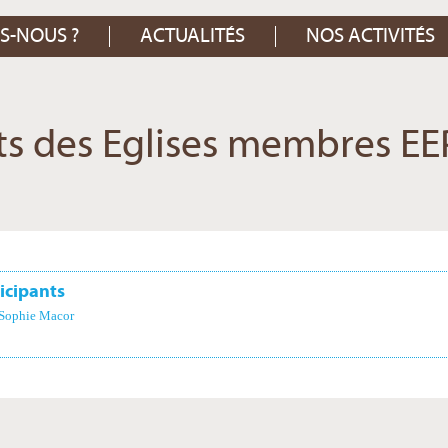
S-NOUS ?
ACTUALITÉS
NOS ACTIVITÉS
ets des Eglises membres EE
icipants
Sophie Macor