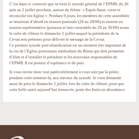
C’est dans ce contexte que se tient le synode général de l’EPMB, du 26
juin au 2 juillet prochain, autour du thème: « Esprit-Saint, viens et
réconcilie ton Eglise ». Pendant 6 jours, les membres de cette assemblée
se réuniront d’abord en session pastorale (26 au 28/06) et ensuite en
session représentative (pasteurs et laïcs ensemble du 29 au 30/06) avant
le culte de clôture le dimanche 2 juillet auquel la présidente de la
Cevaa sera présente pour délivrer le message de la Cevaa.
Ce premier synode post-réunification est un moment très important de
la vie de l’Eglise protestante méthodiste du Bénin qui doit permettre
d’élire et d’installer le président et les nouveaux responsables de
l’EPMB. Il est porteur d’espérance et de paix.
Je vous invite donc tout particulièrement à vous unir par la prière,
pendant cette semaine-là, aux travaux du synode. Je vous demande
aussi de prier le dimanche 2 juillet, lors du culte de clôture, pour que
cette belle unité aujourd’hui retrouvée, porte des fruits en abondance.
Actions
sur
le
document