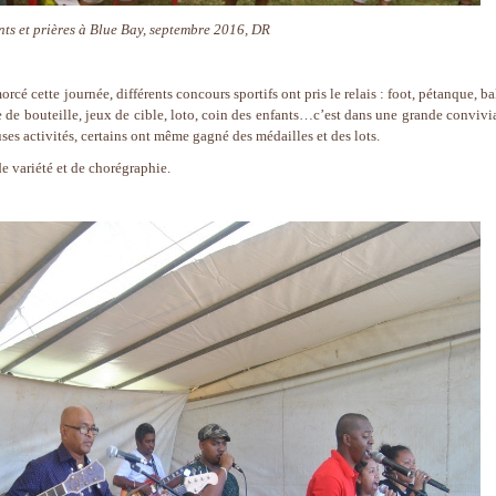
ts et prières à Blue Bay, septembre 2016, DR
rcé cette journée, différents concours sportifs ont pris le relais : foot, pétanque, b
e de bouteille, jeux de cible, loto, coin des enfants…c’est dans une grande convivia
ses activités, certains ont même gagné des médailles et des lots.
e variété et de chorégraphie.