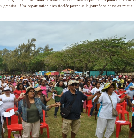
eux gratuits…Une organisation bien ficelée pour que la journée se passe au mieux.