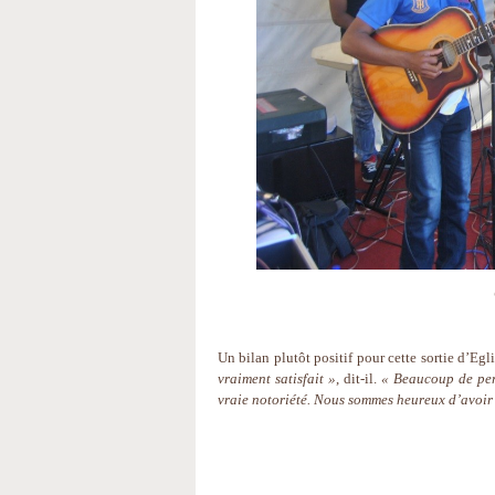
Un bilan plutôt positif pour cette sortie d’Eg
vraiment satisfait »
, dit-il.
« Beaucoup de per
vraie notoriété. Nous sommes heureux d’avoir t