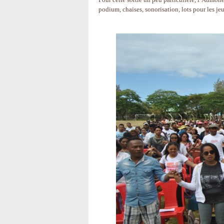
podium, chaises, sonorisation, lots pour les j