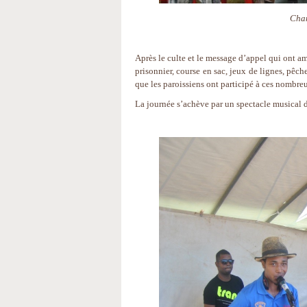
Chan
Après le culte et le message d’appel qui ont amo
prisonnier, course en sac, jeux de lignes, pêch
que les paroissiens ont participé à ces nombreu
La journée s’achève par un spectacle musical d