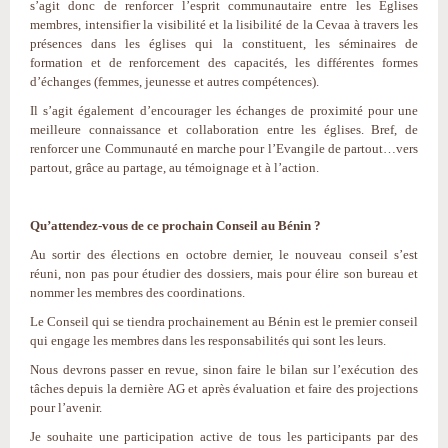
s’agit donc de renforcer l’esprit communautaire entre les Eglises
membres, intensifier la visibilité et la lisibilité de la Cevaa à travers les
présences dans les églises qui la constituent, les séminaires de
formation et de renforcement des capacités, les différentes formes
d’échanges (femmes, jeunesse et autres compétences).
Il s’agit également d’encourager les échanges de proximité pour une
meilleure connaissance et collaboration entre les églises. Bref, de
renforcer une Communauté en marche pour l’Evangile de partout…vers
partout, grâce au partage, au témoignage et à l’action.
Qu’attendez-vous de ce prochain Conseil au Bénin ?
Au sortir des élections en octobre dernier, le nouveau conseil s’est
réuni, non pas pour étudier des dossiers, mais pour élire son bureau et
nommer les membres des coordinations.
Le Conseil qui se tiendra prochainement au Bénin est le premier conseil
qui engage les membres dans les responsabilités qui sont les leurs.
Nous devrons passer en revue, sinon faire le bilan sur l’exécution des
tâches depuis la dernière AG et après évaluation et faire des projections
pour l’avenir.
Je souhaite une participation active de tous les participants par des