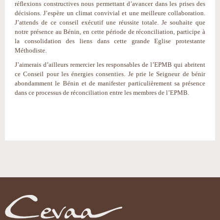
réflexions constructives nous permettant d’avancer dans les prises des
décisions. J’espère un climat convivial et une meilleure collaboration.
J’attends de ce conseil exécutif une réussite totale. Je souhaite que
notre présence au Bénin, en cette période de réconciliation, participe à
la consolidation des liens dans cette grande Eglise protestante
Méthodiste.
J’aimerais d’ailleurs remercier les responsables de l’EPMB qui abritent
ce Conseil pour les énergies consenties. Je prie le Seigneur de bénir
abondamment le Bénin et de manifester particulièrement sa présence
dans ce processus de réconciliation entre les membres de l’EPMB.
Actions
sur
le
document