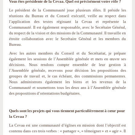
Vous êtes présidente de la Cevaa. Quel est précisément votre rôle ?
Le président de la Communauté joue plusieurs rôles. Il préside les
réunions du Bureau et du Conseil exécutif, veille au respect dans
l’application des textes régissant la Cevaa et représente la
Communauté. Il est également responsable, avec le Secrétaire Général,
du respect de la vision et des missions de la Communauté. Il travaille en
étroite collaboration avec le Secrétaire Général et les membres du
Bureau.
Avec les autres membres du Conseil et du Secrétariat, je prépare
également les sessions de l’Assemblée générale et mets en œuvre ses
décisions. Nous rendons compte ensemble de leur gestion à
l’Assemblée générale, recevons pour décision les propositions des
groupes de travail et, le cas échéant, des commissions permanentes.
Nous administrons également les biens et les revenus de la
Communauté et soumettons tous les deux ans à l’Assemblée générale
des propositions d’orientations budgétaires.
Quels sont les projets qui vous tiennent particulièrement à cœur pour
la Cevaa ?
La Cevaa est une communauté d’églises en mission dont l’objectif est
contenu dans ces trois verbes : « partager », « témoigner » et « agir ». Il