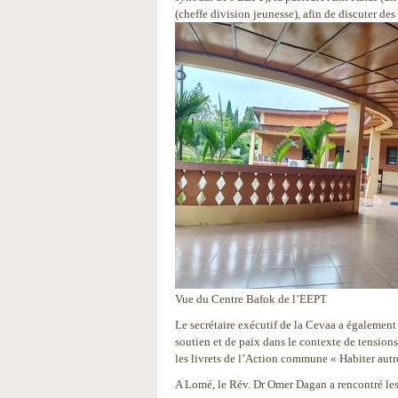
(cheffe division jeunesse), afin de discuter de
Vue du Centre Bafok de l’EEPT
Le secrétaire exécutif de la Cevaa a égalemen
soutien et de paix dans le contexte de tension
les livrets de l’Action commune « Habiter autr
A Lomé, le Rév. Dr Omer Dagan a rencontré les