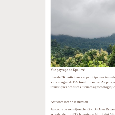
Vue paysage de Kpalimé
Plus de 76 participants et participantes issus
sous le signe de l’Action Commune. Au program
touristiques des sites et fermes agroécologique
Activités lors de la mission
Au cours de son séjour, le Rév. Dr Omer Dagan
synodal de l’EEPT), la pasteure Ahli Kafui (dir