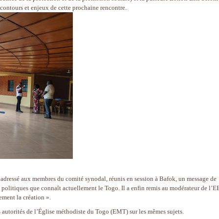
s contours et enjeux de cette prochaine rencontre.
t adressé aux membres du comité synodal, réunis en session à Bafok, un message de
s politiques que connaît actuellement le Togo. Il a enfin remis au modérateur de l’E
ement la création ».
 autorités de l’Église méthodiste du Togo (EMT) sur les mêmes sujets.