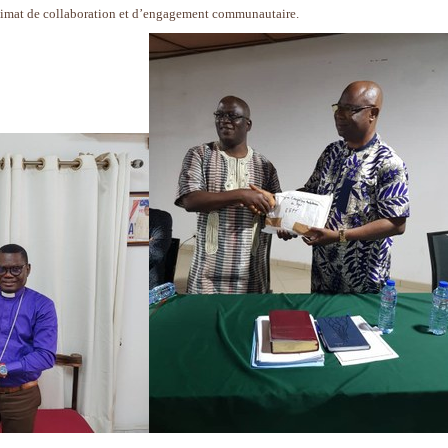
climat de collaboration et d’engagement communautaire.