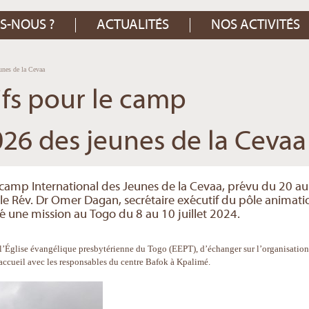
S-NOUS ?
ACTUALITÉS
NOS ACTIVITÉS
eunes de la Cevaa
ifs pour le camp
026 des jeunes de la Cevaa
 camp International des Jeunes de la Cevaa, prévu du 20 au
 le Rév. Dr Omer Dagan, secrétaire exécutif du pôle animati
ué une mission au Togo du 8 au 10 juillet 2024.
 l’Église évangélique presbytérienne du Togo (EEPT), d’échanger sur l’organisation
d’accueil avec les responsables du centre Bafok à Kpalimé.