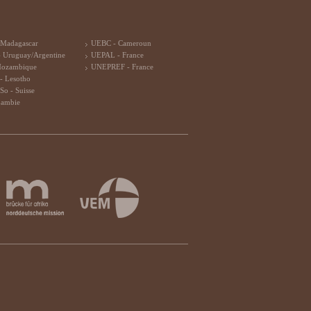
 Madagascar
UEBC - Cameroun
 Uruguay/Argentine
UEPAL - France
Mozambique
UNEPREF - France
- Lesotho
So - Suisse
Zambie