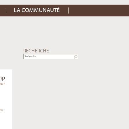
LA COMMUNAUTÉ
RECHERCHE
amp
our
une