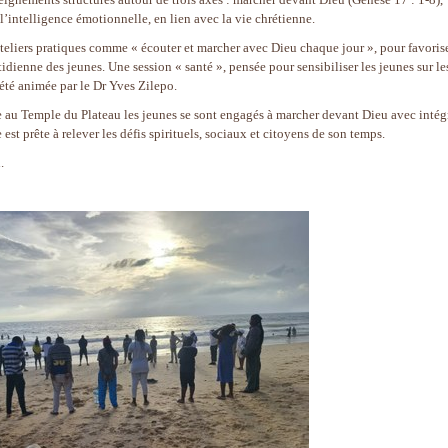
, l’intelligence émotionnelle, en lien avec la vie chrétienne.
teliers pratiques comme « écouter et marcher avec Dieu chaque jour », pour favoris
dienne des jeunes. Une session « santé », pensée pour sensibiliser les jeunes sur le
 été animée par le Dr Yves Zilepo.
ée au Temple du Plateau les jeunes se sont engagés à marcher devant Dieu avec intégr
st prête à relever les défis spirituels, sociaux et citoyens de son temps.
.