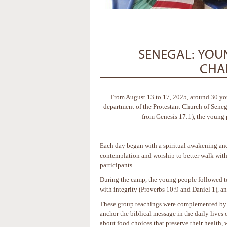
SENEGAL: YOU
CHAL
From August 13 to 17, 2025, around 30 yo
department of the Protestant Church of Sene
from Genesis 17:1), the young 
Each day began with a spiritual awakening and 
contemplation and worship to better walk wit
participants.
During the camp, the young people followed te
with integrity (Proverbs 10:9 and Daniel 1), an
These group teachings were complemented by p
anchor the biblical message in the daily live
about food choices that preserve their health, 