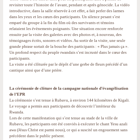
revisiter toute l’histoire de l’avant, pendant et après génocide. La vidéo
introductive, dans la salle réservée à cet effet, a fait perler des larmes
dans les yeux et les cœurs des participants. Un silence pesant s’est
emparé du groupe à la fin du film où des survivants et témoins
relataient les évènements poignants. Une situation encore renforcée
ensuite par la visite des galeries avec des photos et, à nouveau, des
témoignages écrits, sonores et vidéos. Au sortir de la visite, une seule
grande phrase sortait de la bouche des participants : « Plus jamais ça ».
Un profond respect du peuple rwandais s’est incrusté dans le cœur des
participants.
La visite a été clôturée par le dépôt d’une gerbe de fleurs précédé d’un
cantique ainsi que d’une prière.
La cérémonie de clôture de la campagne nationale d’évangélisation
de l’EPR
La cérémonie s’est tenue à Rubavu, à environ 144 kilomètres de Kigali.
Le voyage a permis aux participants de découvrir l’intérieur du
Rwanda.
Lors de cette manifestation qui s’est tenue au stade de la ville de
Rubavu, les participants ont été conviés à exécuter le chant Yesu azali
awa (Jésus Christ est parmi nous), ce qui a suscité un engouement sans
précédent dans le public présent.