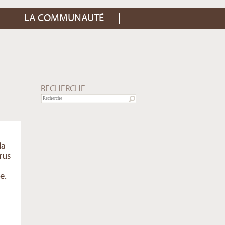
LA COMMUNAUTÉ
RECHERCHE
la
rus
e.