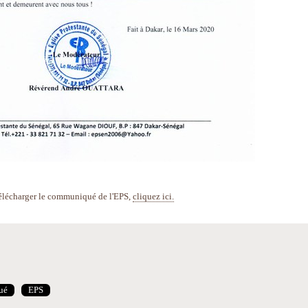
élécharger le communiqué de l'EPS,
cliquez ici.
ué
EPS