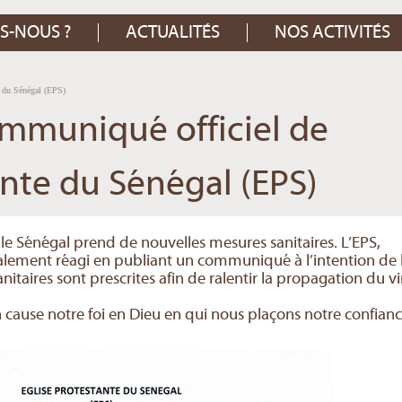
S-NOUS ?
ACTUALITÉS
NOS ACTIVITÉS
e du Sénégal (EPS)
ommuniqué officiel de
ante du Sénégal (EPS)
, le Sénégal prend de nouvelles mesures sanitaires. L’EPS,
alement réagi en publiant un communiqué à l’intention de 
taires sont prescrites afin de ralentir la propagation du vi
cause notre foi en Dieu en qui nous plaçons notre confianc