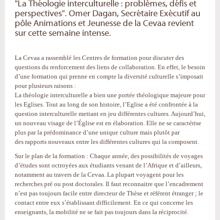
"La Théologie interculturelle : problèmes, défis et
perspectives". Omer Dagan, Secrétaire Exécutif au
pôle Animations et Jeunesse de la Cevaa revient
sur cette semaine intense.
La Cevaa a rassemblé les Centres de formation pour discuter des
questions du renforcement des liens de collaboration. En effet, le besoin
d’une formation qui prenne en compte la diversité culturelle s’imposait
pour plusieurs raisons :
La théologie interculturelle a bien une portée théologique majeure pour
les Eglises. Tout au long de son histoire, l’Eglise a été confrontée à la
question interculturelle mettant en jeu différentes cultures. Aujourd’hui,
un nouveau visage de l’Église est en élaboration. Elle ne se caractérise
plus par la prédominance d’une unique culture mais plutôt par
des rapports nouveaux entre les différentes cultures qui la composent.
Sur le plan de la formation : Chaque année, des possibilités de voyages
d’études sont octroyées aux étudiants venant de l’Afrique et d’ailleurs,
notamment au travers de la Cevaa. La plupart voyagent pour les
recherches pré ou post doctorales. Il faut reconnaitre que l’encadrement
n’est pas toujours facile entre directeur de Thèse et référent étranger ; le
contact entre eux s’établissant difficilement. En ce qui concerne les
enseignants, la mobilité ne se fait pas toujours dans la réciprocité.