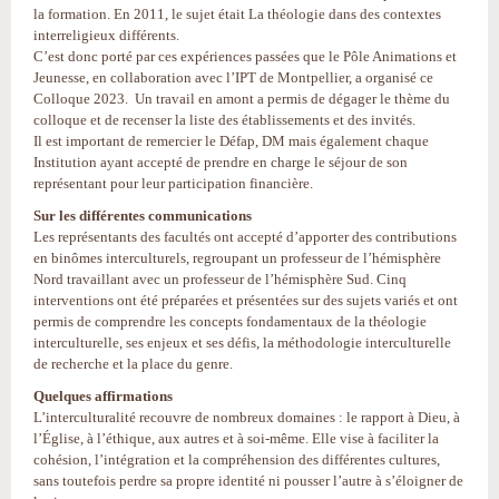
la formation. En 2011, le sujet était La théologie dans des contextes
interreligieux différents.
C’est donc porté par ces expériences passées que le Pôle Animations et
Jeunesse, en collaboration avec l’IPT de Montpellier, a organisé ce
Colloque 2023. Un travail en amont a permis de dégager le thème du
colloque et de recenser la liste des établissements et des invités.
Il est important de remercier le Défap, DM mais également chaque
Institution ayant accepté de prendre en charge le séjour de son
représentant pour leur participation financière.
Sur les différentes communications
Les représentants des facultés ont accepté d’apporter des contributions
en binômes interculturels, regroupant un professeur de l’hémisphère
Nord travaillant avec un professeur de l’hémisphère Sud. Cinq
interventions ont été préparées et présentées sur des sujets variés et ont
permis de comprendre les concepts fondamentaux de la théologie
interculturelle, ses enjeux et ses défis, la méthodologie interculturelle
de recherche et la place du genre.
Quelques affirmations
L’interculturalité recouvre de nombreux domaines : le rapport à Dieu, à
l’Église, à l’éthique, aux autres et à soi-même. Elle vise à faciliter la
cohésion, l’intégration et la compréhension des différentes cultures,
sans toutefois perdre sa propre identité ni pousser l’autre à s’éloigner de