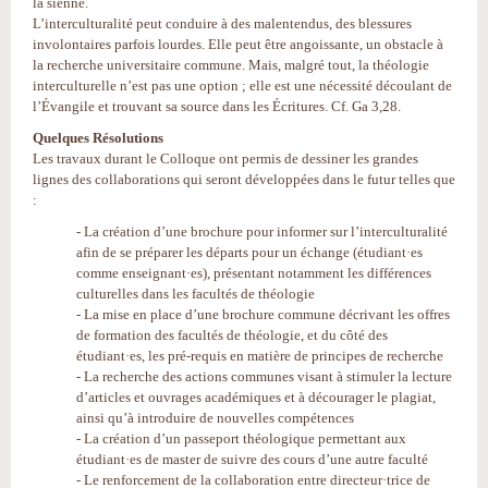
la sienne.
L’interculturalité peut conduire à des malentendus, des blessures
involontaires parfois lourdes. Elle peut être angoissante, un obstacle à
la recherche universitaire commune. Mais, malgré tout, la théologie
interculturelle n’est pas une option ; elle est une nécessité découlant de
l’Évangile et trouvant sa source dans les Écritures. Cf. Ga 3,28.
Quelques Résolutions
Les travaux durant le Colloque ont permis de dessiner les grandes
lignes des collaborations qui seront développées dans le futur telles que
:
- La création d’une brochure pour informer sur l’interculturalité
afin de se préparer les départs pour un échange (étudiant·es
comme enseignant·es), présentant notamment les différences
culturelles dans les facultés de théologie
- La mise en place d’une brochure commune décrivant les offres
de formation des facultés de théologie, et du côté des
étudiant·es, les pré-requis en matière de principes de recherche
- La recherche des actions communes visant à stimuler la lecture
d’articles et ouvrages académiques et à décourager le plagiat,
ainsi qu’à introduire de nouvelles compétences
- La création d’un passeport théologique permettant aux
étudiant·es de master de suivre des cours d’une autre faculté
- Le renforcement de la collaboration entre directeur·trice de