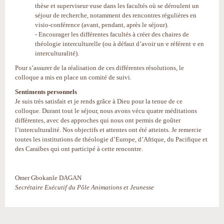
thèse et superviseur·euse dans les facultés où se déroulent un
séjour de recherche, notamment des rencontres régulières en
visio-conférence (avant, pendant, après le séjour).
- Encourager les différentes facultés à créer des chaires de
théologie interculturelle (ou à défaut d’avoir un·e référent·e en
interculturalité).
Pour s’assurer de la réalisation de ces différentes résolutions, le
colloque a mis en place un comité de suivi.
Sentiments personnels
Je suis très satisfait et je rends grâce à Dieu pour la tenue de ce
colloque. Durant tout le séjour, nous avons vécu quatre méditations
différentes, avec des approches qui nous ont permis de goûter
l’interculturalité. Nos objectifs et attentes ont été atteints. Je remercie
toutes les institutions de théologie d’Europe, d’Afrique, du Pacifique et
des Caraïbes qui ont participé à cette rencontre.
Omer Gbokanle DAGAN
Secrétaire Exécutif du Pôle Animations et Jeunesse
Actions