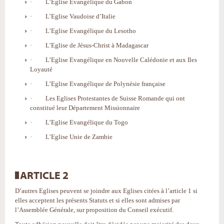
· L’Eglise Evangélique du Gabon
· L’Eglise Vaudoise d’Italie
· L’Eglise Evangélique du Lesotho
· L’Eglise de Jésus-Christ à Madagascar
· L’Eglise Evangélique en Nouvelle Calédonie et aux Iles
Loyauté
· L’Eglise Evangélique de Polynésie française
· Les Eglises Protestantes de Suisse Romande qui ont
constitué leur Département Missionnaire
· L’Eglise Evangélique du Togo
· L’Eglise Unie de Zambie
ARTICLE 2
D’autres Eglises peuvent se joindre aux Eglises citées à l’article 1 si
elles acceptent les présents Statuts et si elles sont admises par
l’Assemblée Générale, sur proposition du Conseil exécutif.