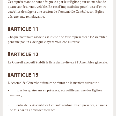
Ces représentant.e.s sont désigné.e.s par leur Eglise pour un mandat de
quatre années, renouvelable. En cas d’impossibilité pour l’un.e d’entre
eux/elles de siéger à une session de l’Assemblée Générale, son Eglise
désigne un.e remplaçant.e.
ARTICLE 11
Chaque partenaire associé est invité à se faire représenter à l’Assemblée
générale par un.e délégué.e ayant voix consultative.
ARTICLE 12
Le Conseil exécutif établit la liste des invité.e.s à l’Assemblée générale.
ARTICLE 13
L’Assemblée Générale ordinaire se réunit de la manière suivante :
- tous les quatre ans en présence, accueillie par une des Eglises
membres ;
- entre deux Assemblées Générales ordinaires en présence, au mins
une fois par an en visioconférence.