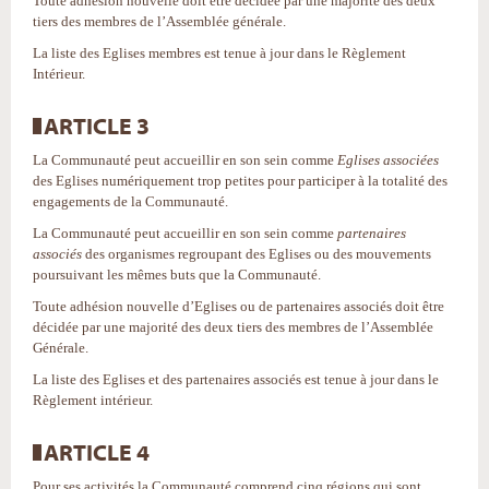
Toute adhésion nouvelle doit être décidée par une majorité des deux
tiers des membres de l’Assemblée générale.
La liste des Eglises membres est tenue à jour dans le Règlement
Intérieur.
ARTICLE 3
La Communauté peut accueillir en son sein comme
Eglises associées
des Eglises numériquement trop petites pour participer à la totalité des
engagements de la Communauté.
La Communauté peut accueillir en son sein comme
partenaires
associés
des organismes regroupant des Eglises ou des mouvements
poursuivant les mêmes buts que la Communauté.
Toute adhésion nouvelle d’Eglises ou de partenaires associés doit être
décidée par une majorité des deux tiers des membres de l’Assemblée
Générale.
La liste des Eglises et des partenaires associés est tenue à jour dans le
Règlement intérieur.
ARTICLE 4
Pour ses activités la Communauté comprend cinq régions qui sont