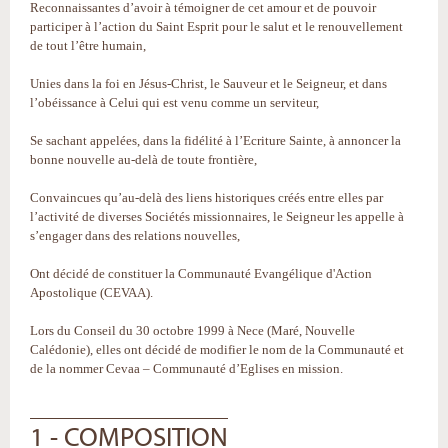
Reconnaissantes d’avoir à témoigner de cet amour et de pouvoir
participer à l’action du Saint Esprit pour le salut et le renouvellement
de tout l’être humain,
Unies dans la foi en Jésus-Christ, le Sauveur et le Seigneur, et dans
l’obéissance à Celui qui est venu comme un serviteur,
Se sachant appelées, dans la fidélité à l’Ecriture Sainte, à annoncer la
bonne nouvelle au-delà de toute frontière,
Convaincues qu’au-delà des liens historiques créés entre elles par
l’activité de diverses Sociétés missionnaires, le Seigneur les appelle à
s’engager dans des relations nouvelles,
Ont décidé de constituer la Communauté Evangélique d'Action
Apostolique (CEVAA).
Lors du Conseil du 30 octobre 1999 à Nece (Maré, Nouvelle
Calédonie), elles ont décidé de modifier le nom de la Communauté et
de la nommer Cevaa – Communauté d’Eglises en mission.
1 - COMPOSITION