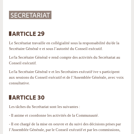
SECRETARIAT
ARTICLE 29
Le Secrétariat travaille en collégialité sous la responsabilité du/de la
Secrétaire Général·e et sous l’autorité du Conseil exécutif.
Le/la Secrétaire Général·e rend compte des activités du Secrétariat au
Conseil exécutif.
Le/la Secrétaire Général·e et les Secrétaires exécutif·ive·s participent
aux sessions du Conseil exécutif et de l’Assemblée Générale, avec voix
consultative.
ARTICLE 30
Les tâches du Secrétariat sont les suivantes :
- Il anime et coordonne les activités de la Communauté.
- Il est chargé de la mise en oeuvre et du suivi des décisions prises par
l’Assemblée Générale, par le Conseil exécutif et par les commissions,