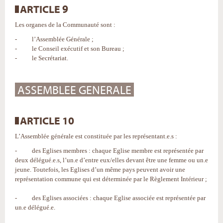
ARTICLE 9
Les organes de la Communauté sont :
- l’Assemblée Générale ;
- le Conseil exécutif et son Bureau ;
- le Secrétariat.
ASSEMBLEE GENERALE
ARTICLE 10
L’Assemblée générale est constituée par les représentant.e.s :
- des Eglises membres : chaque Eglise membre est représentée par
deux délégué.e.s, l’un.e d’entre eux/elles devant être une femme ou un.e
jeune. Toutefois, les Eglises d’un même pays peuvent avoir une
représentation commune qui est déterminée par le Règlement Intérieur ;
- des Eglises associées : chaque Eglise associée est représentée par
un.e délégué.e.