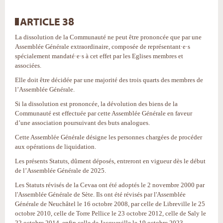
ARTICLE 38
La dissolution de la Communauté ne peut être prononcée que par une
Assemblée Générale extraordinaire, composée de représentant·e·s
spécialement mandaté·e·s à cet effet par les Eglises membres et
associées.
Elle doit être décidée par une majorité des trois quarts des membres de
l’Assemblée Générale.
Si la dissolution est prononcée, la dévolution des biens de la
Communauté est effectuée par cette Assemblée Générale en faveur
d’une association poursuivant des buts analogues.
Cette Assemblée Générale désigne les personnes chargées de procéder
aux opérations de liquidation.
Les présents Statuts, dûment déposés, entreront en vigueur dès le début
de l’Assemblée Générale de 2025.
Les Statuts révisés de la Cevaa ont été adoptés le 2 novembre 2000 par
l'Assemblée Générale de Sète. Ils ont été révisés par l'Assemblée
Générale de Neuchâtel le 16 octobre 2008, par celle de Libreville le 25
octobre 2010, celle de Torre Pellice le 23 octobre 2012, celle de Saly le
22 octobre 2014, enfin celle de Jacqueville le 19 octobre 2023.