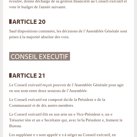
écoulée, donne décharge de sa gestion financière au Conseil exécutif et
vote le budget de l'année suivante.
ARTICLE 20
Sauf dispositions contraires, les décisions de l’Assemblée Générale sont
prises à la majorité absolue des voix.
CONSEIL EXECUTIF
ARTICLE 21
Le Conseil exécutif reçoit pouvoir de l’Assemblée Générale pour agir
en son nom entre deux sessions de l’Assemblée.
Le Conseil exécutif est composé du/de la Président·e de la
Communauté et de dix autres membres.
Le Conseil exécutif élit en son sein un·e Vice-Président·e, un·e
Trésorier·ière et un·e Secrétaire qui, avec le/la Président·e, forment le
Bureau.
Les suppléant·e·s sont appelé·e·s à siéger au Conseil exécutif, en