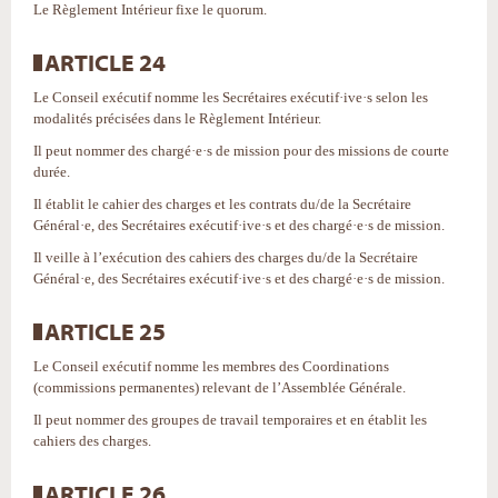
Le Règlement Intérieur fixe le quorum.
ARTICLE 24
Le Conseil exécutif nomme les Secrétaires exécutif·ive·s selon les
modalités précisées dans le Règlement Intérieur.
Il peut nommer des chargé·e·s de mission pour des missions de courte
durée.
Il établit le cahier des charges et les contrats du/de la Secrétaire
Général·e, des Secrétaires exécutif·ive·s et des chargé·e·s de mission.
Il veille à l’exécution des cahiers des charges du/de la Secrétaire
Général·e, des Secrétaires exécutif·ive·s et des chargé·e·s de mission.
ARTICLE 25
Le Conseil exécutif nomme les membres des Coordinations
(commissions permanentes) relevant de l’Assemblée Générale.
Il peut nommer des groupes de travail temporaires et en établit les
cahiers des charges.
ARTICLE 26