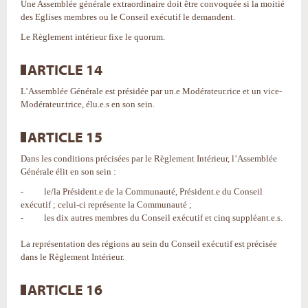
Une Assemblée générale extraordinaire doit être convoquée si la moitié
des Eglises membres ou le Conseil exécutif le demandent.
Le Règlement intérieur fixe le quorum.
ARTICLE 14
L’Assemblée Générale est présidée par un.e Modérateur.rice et un vice-
Modérateur.trice, élu.e.s en son sein.
ARTICLE 15
Dans les conditions précisées par le Règlement Intérieur, l’Assemblée
Générale élit en son sein :
- le/la Président.e de la Communauté, Président.e du Conseil
exécutif ; celui-ci représente la Communauté ;
- les dix autres membres du Conseil exécutif et cinq suppléant.e.s.
La représentation des régions au sein du Conseil exécutif est précisée
dans le Règlement Intérieur.
ARTICLE 16