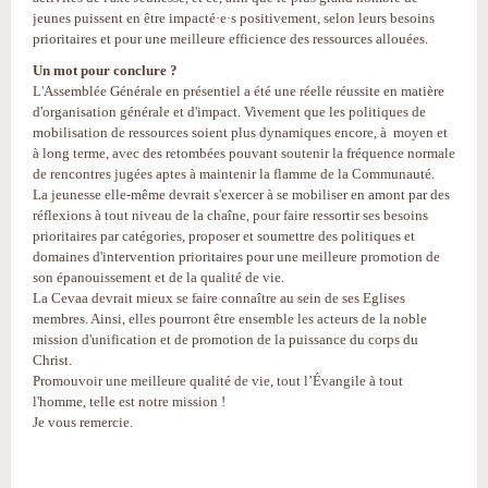
jeunes puissent en être impacté·e·s positivement, selon leurs besoins
prioritaires et pour une meilleure efficience des ressources allouées.
Un mot pour conclure ?
L'Assemblée Générale en présentiel a été une réelle réussite en matière
d'organisation générale et d'impact. Vivement que les politiques de
mobilisation de ressources soient plus dynamiques encore, à moyen et
à long terme, avec des retombées pouvant soutenir la fréquence normale
de rencontres jugées aptes à maintenir la flamme de la Communauté.
La jeunesse elle-même devrait s'exercer à se mobiliser en amont par des
réflexions à tout niveau de la chaîne, pour faire ressortir ses besoins
prioritaires par catégories, proposer et soumettre des politiques et
domaines d'intervention prioritaires pour une meilleure promotion de
son épanouissement et de la qualité de vie.
La Cevaa devrait mieux se faire connaître au sein de ses Eglises
membres. Ainsi, elles pourront être ensemble les acteurs de la noble
mission d'unification et de promotion de la puissance du corps du
Christ.
Promouvoir une meilleure qualité de vie, tout l’Évangile à tout
l'homme, telle est notre mission !
Je vous remercie.