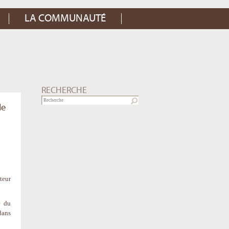
LA COMMUNAUTÉ
RECHERCHE
le
teur
e du
dans