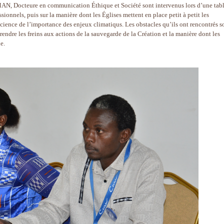
Docteure en communication Éthique et Société sont intervenus lors d’une tab
ssionnels, puis sur la manière dont les Églises mettent en place petit à petit les
cience de l’importance des enjeux climatiqus. Les obstacles qu’ils ont rencontrés s
ndre les freins aux actions de la sauvegarde de la Création et la manière dont les
e.