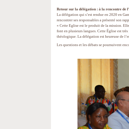
Retour sur la délégation : à la rencontre d
La délégation qui s’est rendue en 2020 en Gam
rencontrer ses responsables a présenté son rapp
« Cette Eglise est le produit de la mission. E
font en plusieurs langues. Cette Église est très
théologique. La délégation est heureuse de l
Les questions et les débats se poursuivent enc