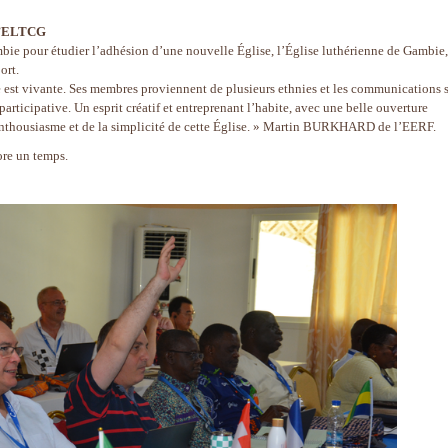
e l’ELTCG
bie pour étudier l’adhésion d’une nouvelle Église, l’Église luthérienne de Gambie,
ort.
lle est vivante. Ses membres proviennent de plusieurs ethnies et les communications 
 participative. Un esprit créatif et entreprenant l’habite, avec une belle ouverture
’enthousiasme et de la simplicité de cette Église. » Martin BURKHARD de l’EERF.
ore un temps.