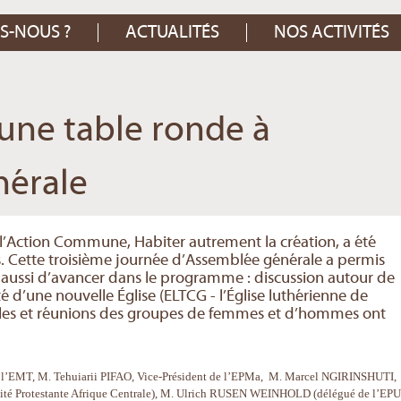
S-NOUS ?
ACTUALITÉS
NOS ACTIVITÉS
une table ronde à
nérale
l’Action Commune, Habiter autrement la création, a été
s. Cette troisième journée d’Assemblée générale a permis
 aussi d’avancer dans le programme : discussion autour de
 d’une nouvelle Église (ELTCG - l’Église luthérienne de
ales et réunions des groupes de femmes et d’hommes ont
EMT, M. Tehuiarii PIFAO, Vice-Président de l’EPMa, M. Marcel NGIRINSHUTI,
rsité Protestante Afrique Centrale), M. Ulrich RUSEN WEINHOLD (délégué de l’EP