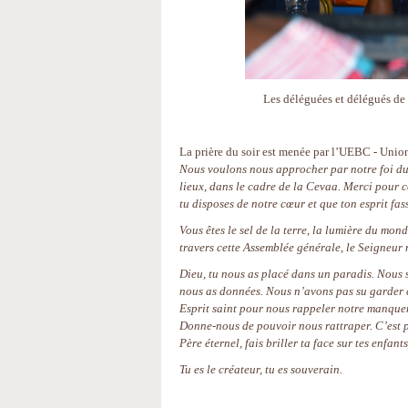
Les déléguées et délégués de 
La prière du soir est menée par l’UEBC - Unio
Nous voulons nous approcher par notre foi du 
lieux, dans le cadre de la Cevaa. Merci pour 
tu disposes de notre cœur et que ton esprit fas
Vous êtes le sel de la terre, la lumière du mond
travers cette Assemblée générale, le Seigneur n
Dieu, tu nous as placé dans un paradis. Nous 
nous as données. Nous n’avons pas su garder c
Esprit saint pour nous rappeler notre manquem
Donne-nous de pouvoir nous rattraper. C’est pou
Père éternel, fais briller ta face sur tes enfants
Tu es le créateur, tu es souverain.