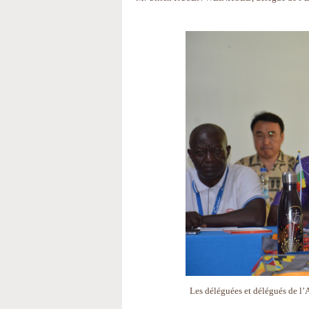
Les déléguées et délégués de l’