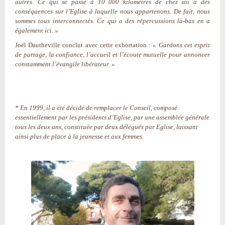
autres. Ce qui se passe à 10 000 kilomètres de chez soi a des
conséquences sur l’Eglise à laquelle nous appartenons. De fait, nous
sommes tous interconnectés. Ce qui a des répercussions là-bas en a
également ici. »
Joël Dautheville conclut avec cette exhortation :
« Gardons cet esprit
de partage, la confiance, l’accueil et l’écoute mutuelle pour annoncer
constamment l’évangile libérateur. »
* En 1999, il a été décidé de remplacer le Conseil, composé
essentiellement par les présidents d’Eglise, par une assemblée générale
tous les deux ans, constituée par deux délégués par Eglise, laissant
ainsi plus de place à la jeunesse et aux femmes.