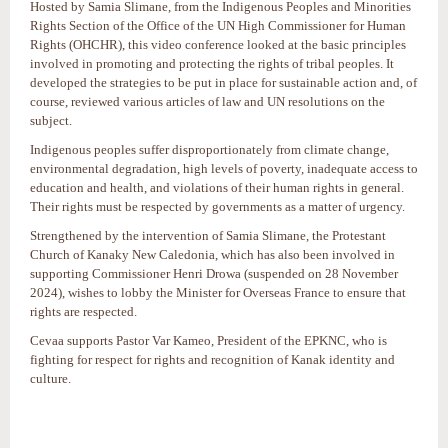
Hosted by Samia Slimane, from the Indigenous Peoples and Minorities
Rights Section of the Office of the UN High Commissioner for Human
Rights (OHCHR), this video conference looked at the basic principles
involved in promoting and protecting the rights of tribal peoples. It
developed the strategies to be put in place for sustainable action and, of
course, reviewed various articles of law and UN resolutions on the
subject.
Indigenous peoples suffer disproportionately from climate change,
environmental degradation, high levels of poverty, inadequate access to
education and health, and violations of their human rights in general.
Their rights must be respected by governments as a matter of urgency.
Strengthened by the intervention of Samia Slimane, the Protestant
Church of Kanaky New Caledonia, which has also been involved in
supporting Commissioner Henri Drowa (suspended on 28 November
2024), wishes to lobby the Minister for Overseas France to ensure that
rights are respected.
Cevaa supports Pastor Var Kameo, President of the EPKNC, who is
fighting for respect for rights and recognition of Kanak identity and
culture.