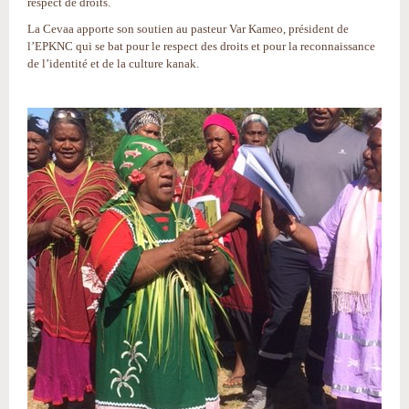
respect de droits.
La Cevaa apporte son soutien au pasteur Var Kameo, président de
l’EPKNC qui se bat pour le respect des droits et pour la reconnaissance
de l’identité et de la culture kanak.