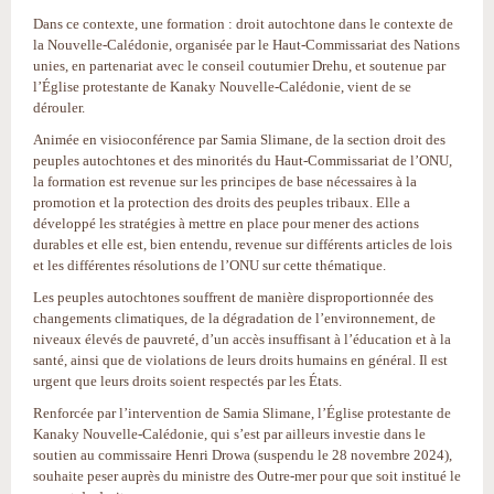
Dans ce contexte, une formation : droit autochtone dans le contexte de
la Nouvelle-Calédonie, organisée par le Haut-Commissariat des Nations
unies, en partenariat avec le conseil coutumier Drehu, et soutenue par
l’Église protestante de Kanaky Nouvelle-Calédonie, vient de se
dérouler.
Animée en visioconférence par Samia Slimane, de la section droit des
peuples autochtones et des minorités du Haut-Commissariat de l’ONU,
la formation est revenue sur les principes de base nécessaires à la
promotion et la protection des droits des peuples tribaux. Elle a
développé les stratégies à mettre en place pour mener des actions
durables et elle est, bien entendu, revenue sur différents articles de lois
et les différentes résolutions de l’ONU sur cette thématique.
Les peuples autochtones souffrent de manière disproportionnée des
changements climatiques, de la dégradation de l’environnement, de
niveaux élevés de pauvreté, d’un accès insuffisant à l’éducation et à la
santé, ainsi que de violations de leurs droits humains en général. Il est
urgent que leurs droits soient respectés par les États.
Renforcée par l’intervention de Samia Slimane, l’Église protestante de
Kanaky Nouvelle-Calédonie, qui s’est par ailleurs investie dans le
soutien au commissaire Henri Drowa (suspendu le 28 novembre 2024),
souhaite peser auprès du ministre des Outre-mer pour que soit institué le