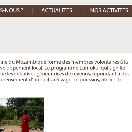
S-NOUS ?
ACTUALITÉS
NOS ACTIVITÉS
ienne du Mozambique forme des membres volontaires à la
développement local. Le programme Lumuku, qui signifie
les initiatives génératrices de revenus, répondant à des
 creusement d’un puits, élevage de poussins, atelier de