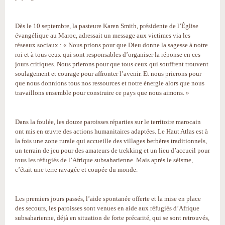
Dès le 10 septembre, la pasteure Karen Smith, présidente de l’Église
évangélique au Maroc, adressait un message aux victimes via les
réseaux sociaux : « Nous prions pour que Dieu donne la sagesse à notre
roi et à tous ceux qui sont responsables d’organiser la réponse en ces
jours critiques. Nous prierons pour que tous ceux qui souffrent trouvent
soulagement et courage pour affronter l’avenir. Et nous prierons pour
que nous donnions tous nos ressources et notre énergie alors que nous
travaillons ensemble pour construire ce pays que nous aimons. »
Dans la foulée, les douze paroisses réparties sur le territoire marocain
ont mis en œuvre des actions humanitaires adaptées. Le Haut Atlas est à
la fois une zone rurale qui accueille des villages berbères traditionnels,
un terrain de jeu pour des amateurs de trekking et un lieu d’accueil pour
tous les réfugiés de l’Afrique subsaharienne. Mais après le séisme,
c’était une terre ravagée et coupée du monde.
Les premiers jours passés, l’aide spontanée offerte et la mise en place
des secours, les paroisses sont venues en aide aux réfugiés d’Afrique
subsaharienne, déjà en situation de forte précarité, qui se sont retrouvés,