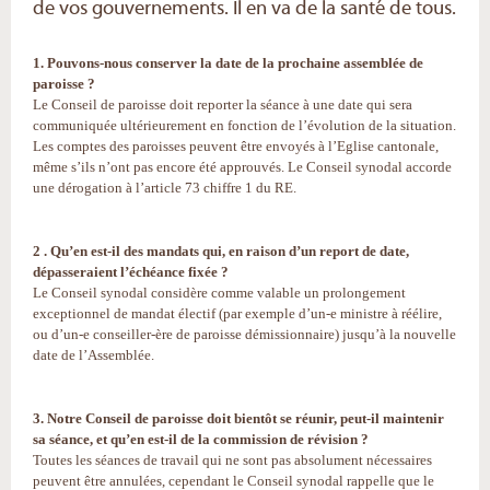
de vos gouvernements. Il en va de la santé de tous.
1. Pouvons-nous conserver la date de la prochaine assemblée de
paroisse ?
Le Conseil de paroisse doit reporter la séance à une date qui sera
communiquée ultérieurement en fonction de l’évolution de la situation.
Les comptes des paroisses peuvent être envoyés à l’Eglise cantonale,
même s’ils n’ont pas encore été approuvés. Le Conseil synodal accorde
une dérogation à l’article 73 chiffre 1 du RE.
2 . Qu’en est-il des mandats qui, en raison d’un report de date,
dépasseraient l’échéance fixée ?
Le Conseil synodal considère comme valable un prolongement
exceptionnel de mandat électif (par exemple d’un-e ministre à réélire,
ou d’un-e conseiller-ère de paroisse démissionnaire) jusqu’à la nouvelle
date de l’Assemblée.
3. Notre Conseil de paroisse doit bientôt se réunir, peut-il maintenir
sa séance, et qu’en est-il de la commission de révision ?
Toutes les séances de travail qui ne sont pas absolument nécessaires
peuvent être annulées, cependant le Conseil synodal rappelle que le