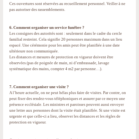
Ces ouvertures sont réservées au recueillement personnel. Veiller à ne
pas autoriser des rassemblements.
6. Comment organiser un service funèbre ?
Les consignes des autorités sont : seulement dans le cadre du cercle
familial restreint. Cela signifie 20 personnes maximum dans un lieu
espacé. Une cérémonie pour les amis peut être planifiée à une date
ultérieure non communiquée.
Les distances et mesures de protection en vigueur doivent être
observées (pas de poignée de main, ni d’embrassade, lavage
systématique des mains, compter 4 m2 par personne…).
7. Comment organiser une visite ?
A l’heure actuelle, on ne peut hélas plus faire de visites. Par contre, on
peut fixer des rendez-vous téléphoniques et assurer par ce moyen une
présence ecclésiale. Les ministres et paroisses peuvent aussi envoyer
une lettre aux personnes dont la visite était planifiée. Si une visite est
urgente et que celle-ci a lieu, observer les distances et les règles de
protection en vigueur.