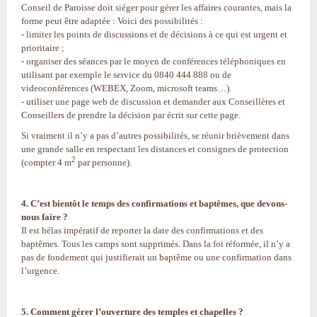
Conseil de Paroisse doit siéger pour gérer les affaires courantes, mais la
forme peut être adaptée : Voici des possibilités :
- limiter les points de discussions et de décisions à ce qui est urgent et
prioritaire ;
- organiser des séances par le moyen de conférences téléphoniques en
utilisant par exemple le service du 0840 444 888 ou de
videoconférences (WEBEX, Zoom, microsoft teams…).
- utiliser une page web de discussion et demander aux Conseillères et
Conseillers de prendre la décision par écrit sur cette page.
Si vraiment il n’y a pas d’autres possibilités, se réunir brièvement dans
une grande salle en respectant les distances et consignes de protection
2
(compter 4 m
par personne).
4. C’est bientôt le temps des confirmations et baptêmes, que devons-
nous faire ?
Il est hélas impératif de reporter la date des confirmations et des
baptêmes. Tous les camps sont supprimés. Dans la foi réformée, il n’y a
pas de fondement qui justifierait un baptême ou une confirmation dans
l’urgence.
5. Comment gérer l’ouverture des temples et chapelles ?