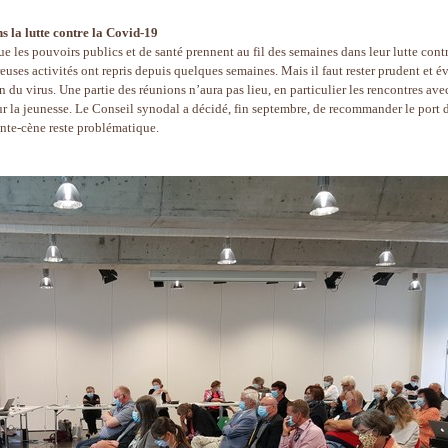
s la lutte contre la Covid-19
ue les pouvoirs publics et de santé prennent au fil des semaines dans leur lutte contr
ses activités ont repris depuis quelques semaines. Mais il faut rester prudent et év
 du virus. Une partie des réunions n’aura pas lieu, en particulier les rencontres avec
r la jeunesse. Le Conseil synodal a décidé, fin septembre, de recommander le port 
inte-cène reste problématique.