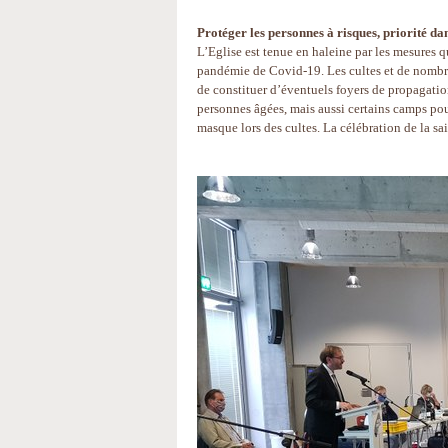
Protéger les personnes à risques, priorité dan
L’Eglise est tenue en haleine par les mesures q
pandémie de Covid-19. Les cultes et de nombreu
de constituer d’éventuels foyers de propagation
personnes âgées, mais aussi certains camps pou
masque lors des cultes. La célébration de la sa