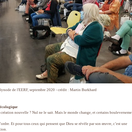
 Synode de l'EERF, septembre 2020 - crédit : Martin Burkhard
 écologique
 création nouvelle ? Nul ne le sait. Mais le monde change, et certains bouleverseme
 l’ordre. Et pour tous ceux qui pensent que Dieu se révèle par son œuvre, c’est une
tion.