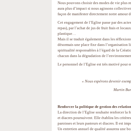
Nous pouvons choisir des modes de vie plus r
aura plus d’impact si nous agissons collective
façon de manifester directement notre amour d
Cet engagement de l’Eglise passe par des actes
repas), par l’achat de jus de fruit frais et loc
plastique…
Mais il se traduit également dans les réflexion
désormais une place fixe dans l’organisation 
spiritualité responsables à l’égard de la Créati
chacun dans la dégradation de l’environnemen
Le personnel de l’Eglise est très motivé pour 
« Nous espérons devenir exempla
Martin Bur
Renforcer la politique de gestion des relati
La direction de l’Eglise souhaite renforcer la
et diacres poursuivent. Elle établira les critèr
paroisses et leurs pasteurs et diacres. Il est im
Un entretien annuel de qualité assurera une bo