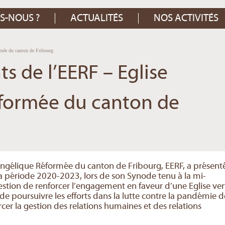
S-NOUS ?
ACTUALITÉS
NOS ACTIVITÉS
mée du canton de Fribourg
 de l’EERF – Eglise
formée du canton de
vangélique Réformée du canton de Fribourg, EERF, a présent
 la période 2020-2023, lors de son Synode tenu à la mi-
tion de renforcer l’engagement en faveur d’une Eglise ver
e poursuivre les efforts dans la lutte contre la pandémie d
er la gestion des relations humaines et des relations