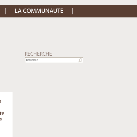
LA COMMUNAUTÉ
RECHERCHE
é
te
e