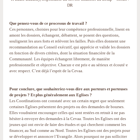
DR
Que pensez-vous de ce processus de travail ?
Ces personnes, choisies pour leur compétence professionnelle, lisent en
amont les dossiers, échangent, débattent, se posent des questions,
soulignent les axes forts et relèvent les failles. Puis elles donnent une
recommandation au Conseil exécutif, qui apprécie et valide les dossiers
en fonction de divers critères, dont la situation financière de la
Communauté. Les équipes échangent librement, de manière
professionnelle et objective. Chacun·e est pris·e au sérieux et écouté·e
avec respect. C’est déjà l’esprit de la Cevaa.
Pour conclure, que souhaiteriez-vous dire aux porteurs et porteuses
de projets ? Et plus généralement aux Eglises ?
Les Coordinations ont constaté avec un certain regret que seulement
certaines Eglises présentent des projets ou des demandes de bourses.
Elles voudraient encourager celles qui sont restées en retrait à ne pas
hésiter à envoyer des demandes à la Cevaa. Toutes les Eglises ont des
jeunes qui ont envie de faire des études et qui cherchent comment les
financer, au Sud comme au Nord. Toutes les Eglises ont des projets pour
se développer et annoncer l’Evangile. Alors pourquoi ne pas solliciter