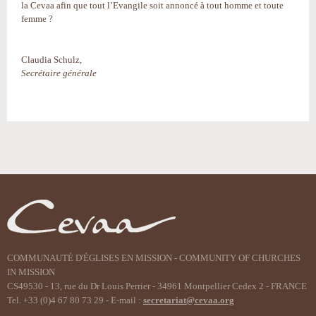
la Cevaa afin que tout l’Evangile soit annoncé à tout homme et toute
femme ?
Claudia Schulz,
Secrétaire générale
Actions
sur
le
document
COMMUNAUTÉ D'ÉGLISES EN MISSION - COMMUNITY OF CHURCHES
IN MISSION
CS49530 - 13, rue du Dr Louis Perrier - 34961 Montpellier Cedex 2 - FRANCE
Tel. +33 (0)4 67 80 73 29 - E-mail :
secretariat@cevaa.org