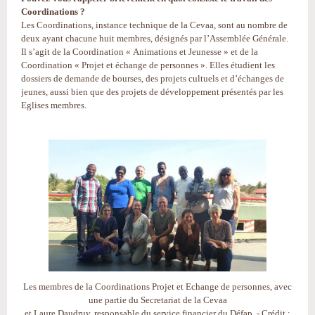
Coordinations ?
Les Coordinations, instance technique de la Cevaa, sont au nombre de
deux ayant chacune huit membres, désignés par l’Assemblée Générale.
Il s’agit de la Coordination « Animations et Jeunesse » et de la
Coordination « Projet et échange de personnes ». Elles étudient les
dossiers de demande de bourses, des projets cultuels et d’échanges de
jeunes, aussi bien que des projets de développement présentés par les
Eglises membres.
Les membres de la Coordinations Projet et Echange de personnes, avec
une partie du Secretariat de la Cevaa
et Laure Daudruy, responsable du service financier du Défap - Crédit :