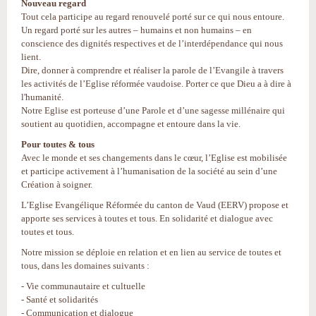
Nouveau regard
Tout cela participe au regard renouvelé porté sur ce qui nous entoure.
Un regard porté sur les autres – humains et non humains – en
conscience des dignités respectives et de l’interdépendance qui nous
lient.
Dire, donner à comprendre et réaliser la parole de l’Evangile à travers
les activités de l’Eglise réformée vaudoise. Porter ce que Dieu a à dire à
l'humanité.
Notre Eglise est porteuse d’une Parole et d’une sagesse millénaire qui
soutient au quotidien, accompagne et entoure dans la vie.
Pour toutes & tous
Avec le monde et ses changements dans le cœur, l’Eglise est mobilisée
et participe activement à l’humanisation de la société au sein d’une
Création à soigner.
L’Eglise Evangélique Réformée du canton de Vaud (EERV) propose et
apporte ses services à toutes et tous. En solidarité et dialogue avec
toutes et tous.
Notre mission se déploie en relation et en lien au service de toutes et
tous, dans les domaines suivants :
- Vie communautaire et cultuelle
- Santé et solidarités
- Communication et dialogue