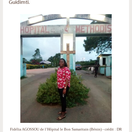
Guidimti.
Fidélia AGOSSOU de l’Hôpital le Bon Samaritain (Bénin) - crédit : DR