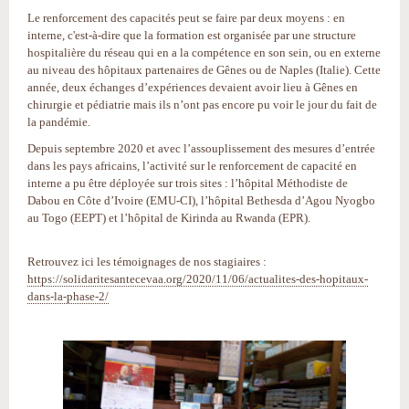
Le renforcement des capacités peut se faire par deux moyens : en
interne, c'est-à-dire que la formation est organisée par une structure
hospitalière du réseau qui en a la compétence en son sein, ou en externe
au niveau des hôpitaux partenaires de Gênes ou de Naples (Italie). Cette
année, deux échanges d’expériences devaient avoir lieu à Gênes en
chirurgie et pédiatrie mais ils n’ont pas encore pu voir le jour du fait de
la pandémie.
Depuis septembre 2020 et avec l’assouplissement des mesures d’entrée
dans les pays africains, l’activité sur le renforcement de capacité en
interne a pu être déployée sur trois sites : l’hôpital Méthodiste de
Dabou en Côte d’Ivoire (EMU-CI), l’hôpital Bethesda d’Agou Nyogbo
au Togo (EEPT) et l’hôpital de Kirinda au Rwanda (EPR).
Retrouvez ici les témoignages de nos stagiaires :
https://solidaritesantecevaa.org/2020/11/06/actualites-des-hopitaux-
dans-la-phase-2/