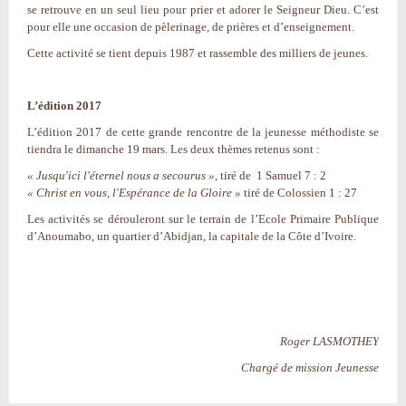
se retrouve en un seul lieu pour prier et adorer le Seigneur Dieu. C’est
pour elle une occasion de pèlerinage, de prières et d’enseignement.
Cette activité se tient depuis 1987 et rassemble des milliers de jeunes.
L’édition 2017
L’édition 2017 de cette grande rencontre de la jeunesse méthodiste se
tiendra le dimanche 19 mars. Les deux thèmes retenus sont :
« Jusqu'ici l'éternel nous a secourus »
, tiré de 1 Samuel 7 : 2
« Christ en vous, l'Espérance de la Gloire »
tiré de Colossien 1 : 27
Les activités se dérouleront sur le terrain de l’Ecole Primaire Publique
d’Anoumabo, un quartier d’Abidjan, la capitale de la Côte d’Ivoire.
Roger LASMOTHEY
Chargé de mission Jeunesse