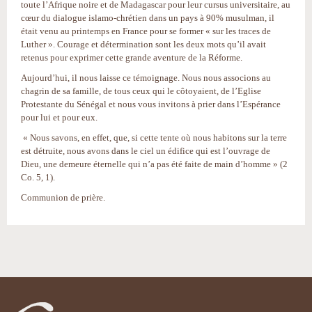
toute l’Afrique noire et de Madagascar pour leur cursus universitaire, au
cœur du dialogue islamo-chrétien dans un pays à 90% musulman, il
était venu au printemps en France pour se former « sur les traces de
Luther ». Courage et détermination sont les deux mots qu’il avait
retenus pour exprimer cette grande aventure de la Réforme.
Aujourd’hui, il nous laisse ce témoignage. Nous nous associons au
chagrin de sa famille, de tous ceux qui le côtoyaient, de l’Eglise
Protestante du Sénégal et nous vous invitons à prier dans l’Espérance
pour lui et pour eux.
« Nous savons, en effet, que, si cette tente où nous habitons sur la terre
est détruite, nous avons dans le ciel un édifice qui est l’ouvrage de
Dieu, une demeure éternelle qui n’a pas été faite de main d’homme » (2
Co. 5, 1).
Communion de prière.
Actions
sur
le
document