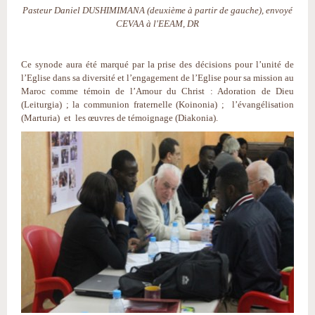
Pasteur Daniel DUSHIMIMANA (deuxième à partir de gauche), envoyé
CEVAA à l'EEAM, DR
Ce synode aura été marqué par la prise des décisions pour l’unité de
l’Eglise dans sa diversité et l’engagement de l’Eglise pour sa mission au
Maroc comme témoin de l’Amour du Christ : Adoration de Dieu
(Leiturgia) ; la communion fraternelle (Koinonia) ; l’évangélisation
(Marturia) et les œuvres de témoignage (Diakonia).