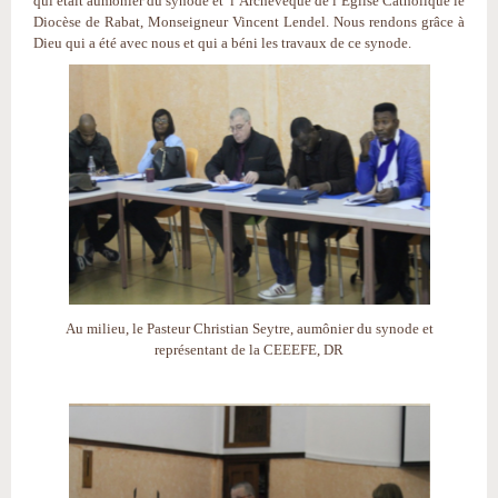
qui était aumônier du synode et l’Archevêque de l’Eglise Catholique le
Diocèse de Rabat, Monseigneur Vincent Lendel. Nous rendons grâce à
Dieu qui a été avec nous et qui a béni les travaux de ce synode.
Au milieu, le Pasteur Christian Seytre, aumônier du synode et
représentant de la CEEEFE, DR