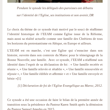
Pendant le synode les délégués des paroisses ont débattu
sur l’identité de l’Eglise, ses institutions et son avenir, DR
Le choix du thème de ce synode était motivé par le souci de réaffirmer
l’identité historique de l’EEAM comme Eglise issue de la Réforme,
mais aussi sa réalité actuelle comme une famille des Chrétiens de tous
les horizons du protestantisme en Afrique, en Europe et ailleurs.
L’EEAM est en marche, c’est une Eglise qui s’enracine dans son
histoire, ouverte dans son contexte du Maroc pour le témoignage de la
Bonne Nouvelle, une famille. Avec ce synode, l’EEAM a réaffirmé son
identité dans l’esprit de sa déclaration de foi : « Une famille recréée et
réunie », « Une famille relevée et rétablie », « Une famille renouvelée et
réjouie », « Une famille édifiée et affermie » et « Une famille envoyée et
bénie »[1]
[1] Déclaration de foi de l’Eglise Evangélique au Maroc, 2012.
Ce synode a été une occasion de faire le bilan de la première année de
transition sous la présidence du Pasteur Karen Smith après la démission
du Pasteur Samuel Amedro en 2015.