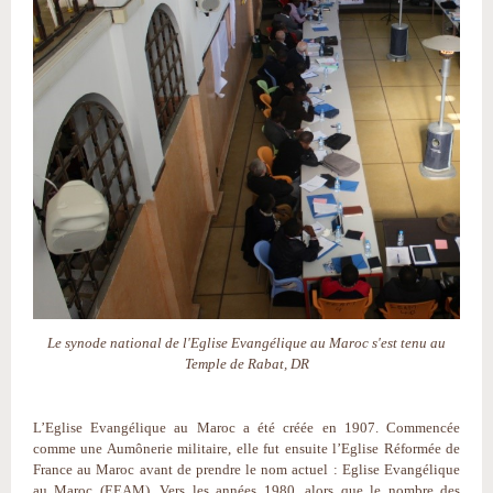
Le synode national de l'Eglise Evangélique au Maroc s'est tenu au
Temple de Rabat, DR
L’Eglise Evangélique au Maroc a été créée en 1907. Commencée
comme une Aumônerie militaire, elle fut ensuite l’Eglise Réformée de
France au Maroc avant de prendre le nom actuel : Eglise Evangélique
au Maroc (EEAM). Vers les années 1980, alors que le nombre des