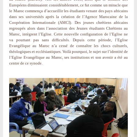
Européens diminuaient considérablement, ce fut comme un miracle que
le Maroc commença d’accueillir les étudiants venant des pays africains
dans ses universités après la création de l’Agence Marocaine de la
Coopération Internationale (AMCI). Des jeunes chrétiens africains
regroupés alors dans l’association des Jeunes étudiants Chrétiens au
Maroc, intègrent l’Eglise. Cette nouvelle configuration de l’Eglise ne
va pourtant pas sans difficultés. Depuis cette période, l’Eglise
Evangélique au Maroc n’a cessé de connaître les chocs culturels,
théologiques et ecclésiastiques. Voilà pourquoi, le sujet sur l’identité de
l’Eglise Evangélique au Maroc, ses institutions et son avenir a été au
centre de ce synode.