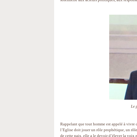
Le 
Rappelant que tout homme est appelé à vivre dan
l’Eglise doit jouer un rôle prophétique, un rôle 
de cette paix, elle a le devoir d’élever la voix et