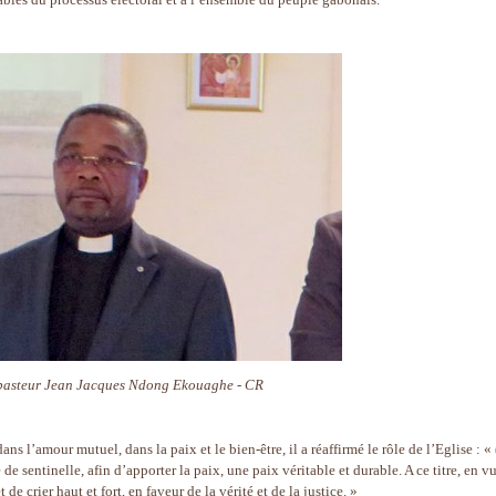
pasteur Jean Jacques Ndong Ekouaghe - CR
s l’amour mutuel, dans la paix et le bien-être, il a réaffirmé le rôle de l’Eglise : «
de sentinelle, afin d’apporter la paix, une paix véritable et durable. A ce titre, en v
 de crier haut et fort, en faveur de la vérité et de la justice. »