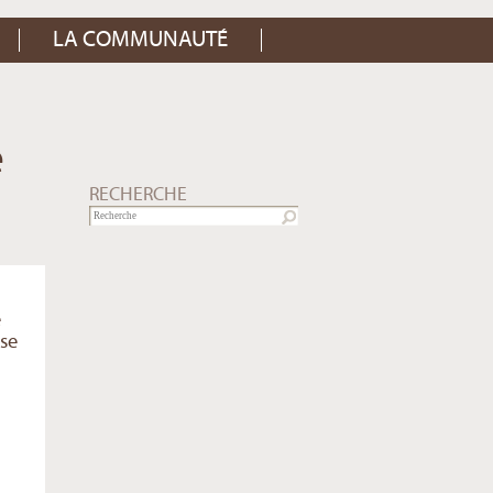
LA COMMUNAUTÉ
e
RECHERCHE
e
ise