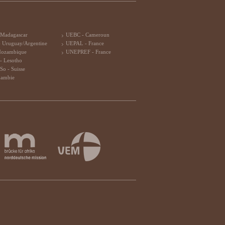
 Madagascar
UEBC - Cameroun
 Uruguay/Argentine
UEPAL - France
Mozambique
UNEPREF - France
- Lesotho
So - Suisse
Zambie