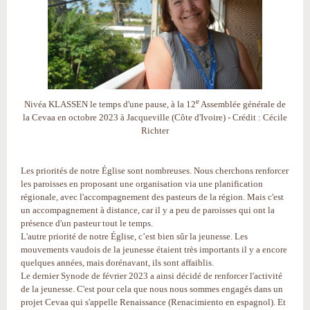
e
Nivéa KLASSEN le temps d'une pause, à la 12
Assemblée générale de
la Cevaa en octobre 2023 à Jacqueville (Côte d'Ivoire) - Crédit : Cécile
Richter
Les priorités de notre Église sont nombreuses. Nous cherchons renforcer
les paroisses en proposant une organisation via une planification
régionale, avec l'accompagnement des pasteurs de la région. Mais c'est
un accompagnement à distance, car il y a peu de paroisses qui ont la
présence d'un pasteur tout le temps.
L'autre priorité de notre Église, c’est bien sûr la jeunesse. Les
mouvements vaudois de la jeunesse étaient très importants il y a encore
quelques années, mais dorénavant, ils sont affaiblis.
Le dernier Synode de février 2023 a ainsi décidé de renforcer l'activité
de la jeunesse. C'est pour cela que nous nous sommes engagés dans un
projet Cevaa qui s'appelle Renaissance (Renacimiento en espagnol). Et