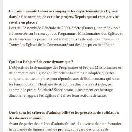
La Communauté Cevaa accompagne les départements des Eglises
dans le financement de certains projets. Depuis quand cette activité
est-elle en place ?
Lors de l’Assemblée Générale de 2000, à Sète (France), une réflexion a
été amorcée sur le concept des Programmes Missionnaires des Eglises et
des financements possibles ont été approuvés depuis les années 2000.
Toutes les Eglises de la Communauté ont dès lors pu en bénéficier.
Quel est l’objectif de cette dynamique ?
L’objectif de la dynamique des Programmes et Projets Missionnaires est
de permettre aux Eglises de réfléchir à la stratégie adaptée qu’elles
comptent mettre en place pour répondre aux défis diaconaux qui sont
les leurs. Souvent l’héritage de structures diaconales est riche, par
exemple le projet Solidarité Santé promeut justement cet héritage
diaconal et appuie les Eglises a réaliser leurs actions de santé.
Quels sont les critères d’admissibilité et les processus de validation
des dossiers soumis ?
Avant de parler de critères d’admissibilité, il convient de bien formuler
la demande de financement de projets, au regard des critères de