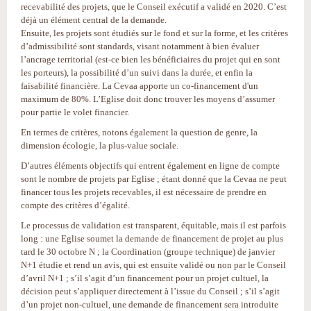
recevabilité des projets, que le Conseil exécutif a validé en 2020. C’est
déjà un élément central de la demande.
Ensuite, les projets sont étudiés sur le fond et sur la forme, et les critères
d’admissibilité sont standards, visant notamment à bien évaluer
l’ancrage territorial (est-ce bien les bénéficiaires du projet qui en sont
les porteurs), la possibilité d’un suivi dans la durée, et enfin la
faisabilité financière. La Cevaa apporte un co-financement d'un
maximum de 80%. L’Eglise doit donc trouver les moyens d’assumer
pour partie le volet financier.
En termes de critères, notons également la question de genre, la
dimension écologie, la plus-value sociale.
D’autres éléments objectifs qui entrent également en ligne de compte
sont le nombre de projets par Eglise ; étant donné que la Cevaa ne peut
financer tous les projets recevables, il est nécessaire de prendre en
compte des critères d’égalité.
Le processus de validation est transparent, équitable, mais il est parfois
long : une Eglise soumet la demande de financement de projet au plus
tard le 30 octobre N ; la Coordination (groupe technique) de janvier
N+1 étudie et rend un avis, qui est ensuite validé ou non par le Conseil
d’avril N+1 ; s’il s’agit d’un financement pour un projet cultuel, la
décision peut s’appliquer directement à l’issue du Conseil ; s’il s’agit
d’un projet non-cultuel, une demande de financement sera introduite