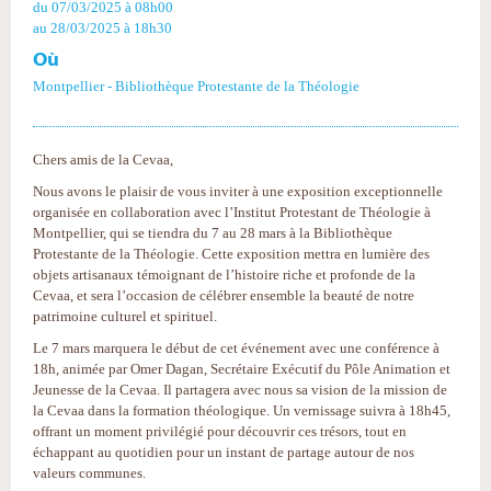
du 07/03/2025
à 08h00
au 28/03/2025
à 18h30
Où
Montpellier - Bibliothèque Protestante de la Théologie
Chers amis de la Cevaa,
Nous avons le plaisir de vous inviter à une exposition exceptionnelle
organisée en collaboration avec l’Institut Protestant de Théologie à
Montpellier, qui se tiendra du 7 au 28 mars à la Bibliothèque
Protestante de la Théologie. Cette exposition mettra en lumière des
objets artisanaux témoignant de l’histoire riche et profonde de la
Cevaa, et sera l’occasion de célébrer ensemble la beauté de notre
patrimoine culturel et spirituel.
Le 7 mars marquera le début de cet événement avec une conférence à
18h, animée par Omer Dagan, Secrétaire Exécutif du Pôle Animation et
Jeunesse de la Cevaa. Il partagera avec nous sa vision de la mission de
la Cevaa dans la formation théologique. Un vernissage suivra à 18h45,
offrant un moment privilégié pour découvrir ces trésors, tout en
échappant au quotidien pour un instant de partage autour de nos
valeurs communes.