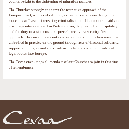
counterweight to the tightening of migration policies.
The Churches strongly condemn the restrictive approach of the
European Pact, which risks driving exiles onto ever more dangerous
routes, as well as the increasing criminalisation of humanitarian aid and
rescue operations at sea. For Protestantism, the principle of hospitality
and the duty to assist must take precedence over a security-first
approach. This societal commitment is not limited to declarations: it is
embodied in practice on the ground through acts of diaconal solidarity,
support for refugees and active advocacy for the creation of safe and
legal routes into Europe.
The Cevaa encourages all members of our Churches to join in this time
of remembrance.
Actions
sur
le
document