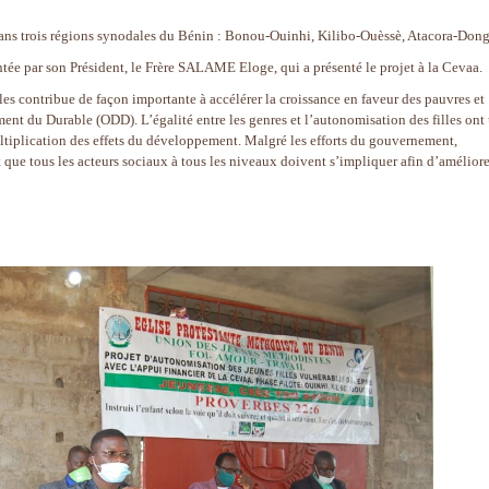
dans trois régions synodales du Bénin : Bonou-Ouinhi, Kilibo-Ouèssè, Atacora-Dong
tée par son Président, le Frère SALAME Eloge, qui a présenté le projet à la Cevaa.
s contribue de façon importante à accélérer la croissance en faveur des pauvres et
ment du Durable (ODD). L’égalité entre les genres et l’autonomisation des filles ont
ultiplication des effets du développement. Malgré les efforts du gouvernement,
t que tous les acteurs sociaux à tous les niveaux doivent s’impliquer afin d’améliore