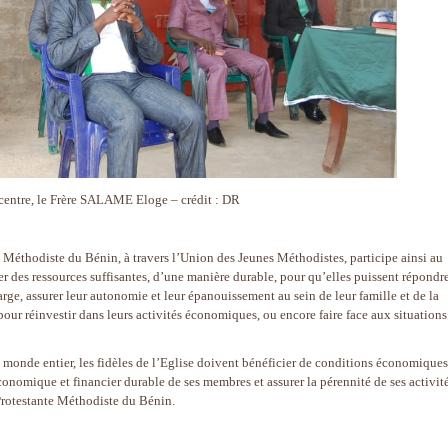
centre, le Frère SALAME Eloge – crédit : DR
e Méthodiste du Bénin, à travers l’Union des Jeunes Méthodistes, participe ainsi au
nérer des ressources suffisantes, d’une manière durable, pour qu’elles puissent répondr
arge, assurer leur autonomie et leur épanouissement au sein de leur famille et de la
ur réinvestir dans leurs activités économiques, ou encore faire face aux situations
monde entier, les fidèles de l’Eglise doivent bénéficier de conditions économiques
nomique et financier durable de ses membres et assurer la pérennité de ses activité
 Protestante Méthodiste du Bénin.