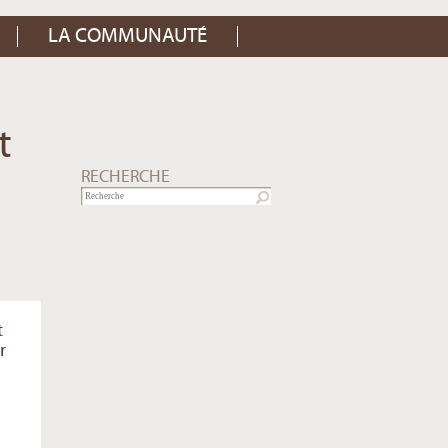
LA COMMUNAUTÉ
t
RECHERCHE
t
r