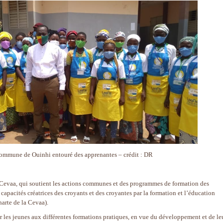
commune de Ouinhi entouré des apprenantes – crédit : DR
a Cevaa, qui soutient les actions communes et des programmes de formation des
 capacités créatrices des croyants et des croyantes par la formation et l’éducation
harte de la Cevaa).
ier les jeunes aux différentes formations pratiques, en vue du développement et de le