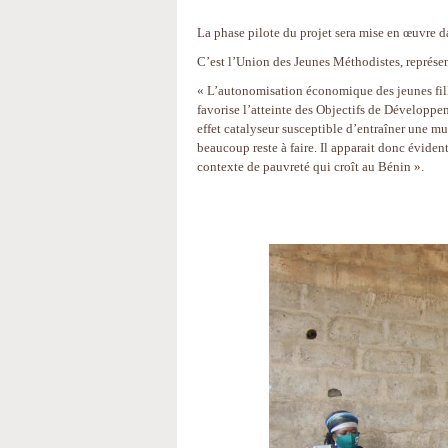
La phase pilote du projet sera mise en œuvre 
C’est l’Union des Jeunes Méthodistes, représen
« L’autonomisation économique des jeunes fille
favorise l’atteinte des Objectifs de Développe
effet catalyseur susceptible d’entraîner une m
beaucoup reste à faire. Il apparait donc éviden
contexte de pauvreté qui croît au Bénin ».