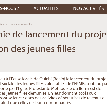
S-NOUS ?
ACTUALITÉS
NOS ACTIVITÉS
on des jeunes filles vulnérables
ie de lancement du proje
n des jeunes filles
ieu à l’Eglise locale de Ouinhi (Bénin) le lancement du proje
ociale des jeunes filles vulnérables de l’EPMB, soutenu pa
 porté par l’Eglise Protestante Méthodiste du Bénin est de
es jeunes filles démunies. En leur donnant accès aux
rront se lancer dans des activités génératrices de revenus et
, ainsi que celles de leurs communautés.