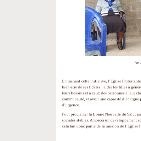
Au 
En menant cette initiative, l’Eglise Protestant
bien-être de ses fidèles : aider les filles à gé
leurs besoins et à ceux des personnes à leur ch
communauté, et avoir une capacité d’épargne po
d’urgence.
Pour proclamer la Bonne Nouvelle du Salut au 
sociales stables. Amorcer un développement éco
cela fait donc partie de la mission de l’Eglise