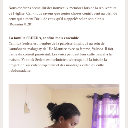
Nous espérons accueillir des nouveaux membres lors de la réouverture
de l’église. Car «nous savons que toutes choses contribuent au bien de
ceux qui aiment Dieu, de ceux qu'il a appelés selon son plan »
(Romains 8.28).
La famille SEDERA, confiné mais ensemble
Yannick Sedera est membre de la paroisse, impliqué au sein de
l'aumônerie malagasy de l'île Maurice avec sa femme, Valisoa. Il fait
partie du conseil paroissial. Les voici pendant leur culte pascal à la
maison. Yannick Sedera est technicien, s'occupant à la fois de la
projection sur vidéoprojecteur et des montages vidéo du culte
hebdomadaire.