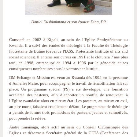
Daniel Dushimimana et son épouse Dina, DR
Consacré en 2002 à Kigali, au sein de l’Eglise Presbytérienne au
Rwanda, il a suivi des études de théologie à la Faculté de Théologie
Protestante de Butare (devenue PIASS, Protestante Institute of arts and
social sciences). Il entame son cursus en 1991 et le clôturera 7 ans plus
tard, en 1998, entrecoupé de 1994 à 1996 par le génocide et ses
conséquences nombreuses nous le verrons par la suite.
DM-Echange et Mission est venu au Rwanda dès 1995, en la personne
d’Annelise Maire, pour accompagner le travail de réhabilitation fait sur
place. Un programme spécial (PS) a été développé, une formation
accélérée des pasteurs, afin d’apporter un souffle de renouveau à
l’Eglise rwandaise alors en piteux état. Les pasteurs, au mieux en exil,
au pire morts, faisaient cruellement défaut. Le programme de théologie
a permis de former trois promotions de pasteurs, jeunes et surmotivés,
pour prendre la relève.
André Karamaga, alors actif au sein du Conseil Œcuménique des
Eglises et désormais Secrétaire général de la CETA (Conférence des