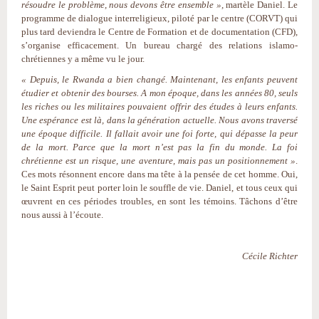
résoudre le problème, nous devons être ensemble »,
martèle Daniel. Le
programme de dialogue interreligieux, piloté par le centre (CORVT) qui
plus tard deviendra le Centre de Formation et de documentation (CFD),
s’organise efficacement. Un bureau chargé des relations islamo-
chrétiennes y a même vu le jour.
« Depuis, le Rwanda a bien changé. Maintenant, les enfants peuvent
étudier et obtenir des bourses. A mon époque, dans les années 80, seuls
les riches ou les militaires pouvaient offrir des études à leurs enfants.
Une espérance est là, dans la génération actuelle. Nous avons traversé
une époque difficile. Il fallait avoir une foi forte, qui dépasse la peur
de la mort. Parce que la mort n’est pas la fin du monde. La foi
chrétienne est un risque, une aventure, mais pas un positionnement »
.
Ces mots résonnent encore dans ma tête à la pensée de cet homme. Oui,
le Saint Esprit peut porter loin le souffle de vie. Daniel, et tous ceux qui
œuvrent en ces périodes troubles, en sont les témoins. Tâchons d’être
nous aussi à l’écoute.
Cécile Richter