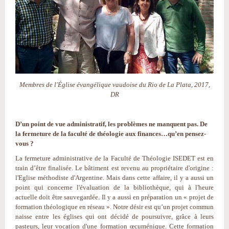
Membres de l'Église évangélique vaudoise du Rio de La Plata, 2017,
DR
D’un point de vue administratif, les problèmes ne manquent pas. De
la fermeture de la faculté de théologie aux finances…qu’en pensez-
vous ?
La fermeture administrative de la Faculté de Théologie ISEDET est en
train d’être finalisée. Le bâtiment est revenu au propriétaire d'origine :
l'Eglise méthodiste d'Argentine. Mais dans cette affaire, il y a aussi un
point qui concerne l'évaluation de la bibliothèque, qui à l'heure
actuelle doit être sauvegardée. Il y a aussi en préparation un « projet de
formation théologique en réseau ». Notre désir est qu’un projet commun
naisse entre les églises qui ont décidé de poursuivre, grâce à leurs
pasteurs, leur vocation d'une formation œcuménique. Cette formation