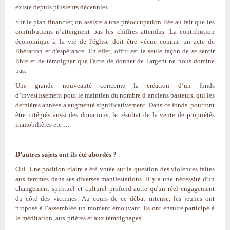
existe depuis plusieurs décennies.
Sur le plan financier, on assiste à une préoccupation liée au fait que les
contributions n’atteignent pas les chiffres attendus. La contribution
économique à la vie de l'église doit être vécue comme un acte de
libération et d'espérance. En effet, offrir est la seule façon de se sentir
libre et de témoigner que l'acte de donner de l'argent ne nous domine
pas.
Une grande nouveauté concerne la création d’un fonds
d’investissement pour le maintien du nombre d’anciens pasteurs, qui les
dernières années a augmenté significativement. Dans ce fonds, pourront
être intégrés aussi des donations, le résultat de la vente de propriétés
immobilières etc …
D’autres sujets ont-ils été abordés ?
Oui. Une position claire a été votée sur la question des violences faites
aux femmes dans ses diverses manifestations. Il y a une nécessité d'un
changement spirituel et culturel profond autre qu'un réel engagement
du côté des victimes. Au cours de ce débat intense, les jeunes ont
proposé à l’assemblée un moment émouvant. Ils ont ensuite participé à
la méditation, aux prières et aux témoignages.