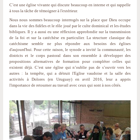
C’est une église vivante qui discute beaucoup en interne et qui rappelle
à tous la tâche de témoigner à l'extérieur.
Nous nous sommes beaucoup interrogés sur la place que Dieu occupe
dans la vie des fidèles et le rôle joué par le culte dominical et les études
bibliques. Il y a aussi eu une réflexion approfondie sur la transmission
de la foi et sur la catéchèse en particulier. La structure classique du
catéchisme semble ne plus répondre aux besoins des églises
d'aujourd'hui. Pour cette raison, le synode a invité la communauté, les
districts et le corps pastoral dans son ensemble à développer des
propositions alternatives de formation pour compléter celles qui
existent déjà. C’est une église qui n’oublie pas de s’ouvrir vers les
autres : la tempête, qui a détruit l'Eglise vaudoise et la salle des
activités à Dolores (en Uruguay) en avril 2016, leur a appris
l'importance de retourner au travail avec ceux qui sont à nos côtés.