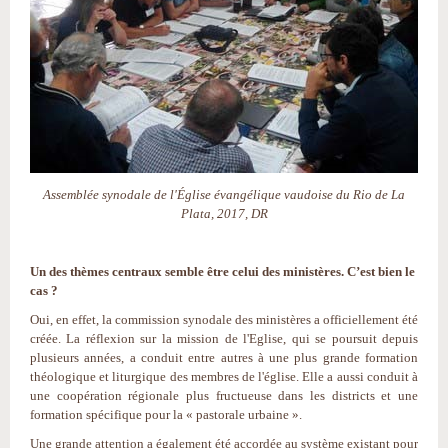
Assemblée synodale de l'Église évangélique vaudoise du Rio de La
Plata, 2017, DR
Un des thèmes centraux semble être celui des ministères. C’est bien le
cas ?
Oui, en effet, la commission synodale des ministères a officiellement été
créée. La réflexion sur la mission de l'Eglise, qui se poursuit depuis
plusieurs années, a conduit entre autres à une plus grande formation
théologique et liturgique des membres de l'église. Elle a aussi conduit à
une coopération régionale plus fructueuse dans les districts et une
formation spécifique pour la « pastorale urbaine ».
Une grande attention a également été accordée au système existant pour