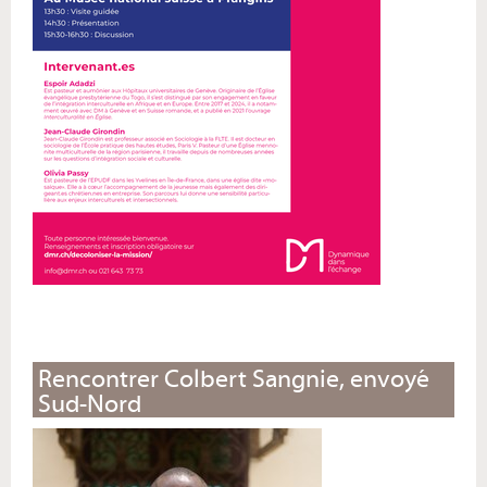
Rencontrer Colbert Sangnie, envoyé
Sud-Nord