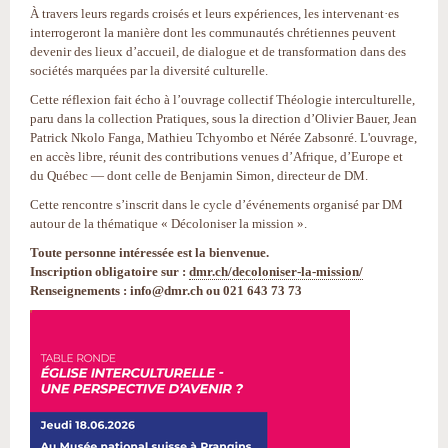
À travers leurs regards croisés et leurs expériences, les intervenant·es
interrogeront la manière dont les communautés chrétiennes peuvent
devenir des lieux d’accueil, de dialogue et de transformation dans des
sociétés marquées par la diversité culturelle.
Cette réflexion fait écho à l’ouvrage collectif Théologie interculturelle,
paru dans la collection Pratiques, sous la direction d’Olivier Bauer, Jean
Patrick Nkolo Fanga, Mathieu Tchyombo et Nérée Zabsonré. L'ouvrage,
en accès libre, réunit des contributions venues d’Afrique, d’Europe et
du Québec — dont celle de Benjamin Simon, directeur de DM.
Cette rencontre s’inscrit dans le cycle d’événements organisé par DM
autour de la thématique « Décoloniser la mission ».
Toute personne intéressée est la bienvenue.
Inscription obligatoire sur :
dmr.ch/decoloniser-la-mission/
Renseignements : info@dmr.ch ou 021 643 73 73