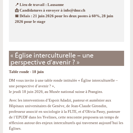
📍 Lieu de travail : Lausanne
📩 Candidatures à envoyer à info@dmr.ch
📅 Délais : 21 juin 2026 pour les deux postes à 60%, 28 juin
2026 pour le stage
« Église interculturelle – une
perspective d’avenir ? »
Table ronde - 18 juin
DM vous invite à une table ronde intitulée « Église interculturelle –
une perspective d’avenir ? »,
le jeudi 18 juin 2026, au Musée national suisse à Prangins.
Avec les interventions d’Espoir Adadzi, pasteur et aumônier aux
Hôpitaux universitaires de Genève, de Jean-Claude Girondin,
professeur associé en sociologie à la FLTE, et d’Olivia Passy, pasteure
de l’EPUDF dans les Yvelines, cette rencontre proposera un temps de
réflexion autour des enjeux interculturels qui traversent aujourd’hui les
Églises.