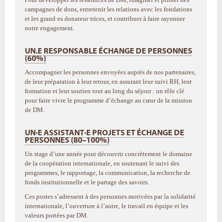
campagnes de dons, entretenir les relations avec les fondations
et les grand·es donateur·trices, et contribuer à faire rayonner
notre engagement.
UN.E RESPONSABLE ÉCHANGE DE PERSONNES
(60%)
Accompagner les personnes envoyées auprès de nos partenaires,
de leur préparation à leur retour, en assurant leur suivi RH, leur
formation et leur soutien tout au long du séjour : un rôle clé
pour faire vivre le programme d’échange au cœur de la mission
de DM.
UN·E ASSISTANT·E PROJETS ET ÉCHANGE DE
PERSONNES (80–100%)
Un stage d’une année pour découvrir concrètement le domaine
de la coopération internationale, en soutenant le suivi des
programmes, le rapportage, la communication, la recherche de
fonds institutionnelle et le partage des savoirs.
Ces postes s’adressent à des personnes motivées par la solidarité
internationale, l’ouverture à l’autre, le travail en équipe et les
valeurs portées par DM.