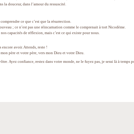
ns la douceur, dans l’amour du ressuscité.
re comprendre ce que c’est que la résurrection.
nouveau ; ce n’est pas une réincarnation comme le comprenait à tort Nicodème.
 nos capacités de réflexion, mais c’est ce qui existe pour nous.
 encore avoir. Attends, reste !
s mon père et votre père, vers mon Dieu et votre Dieu.
vôtre. Ayez confiance, restez dans votre monde, ne le fuyez pas, je serai là à temps p