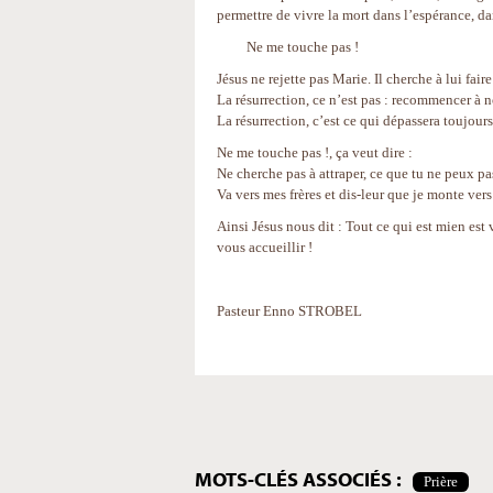
permettre de vivre la mort dans l’espérance, da
Ne me touche pas !
Jésus ne rejette pas Marie. Il cherche à lui fai
La résurrection, ce n’est pas : recommencer à 
La résurrection, c’est ce qui dépassera toujours
Ne me touche pas !, ça veut dire :
Ne cherche pas à attraper, ce que tu ne peux pas
Va vers mes frères et dis-leur que je monte ver
Ainsi Jésus nous dit : Tout ce qui est mien est 
vous accueillir !
Pasteur Enno STROBEL
Actions
sur
le
document
MOTS-CLÉS ASSOCIÉS :
Prière