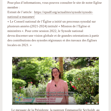
Pour plus d’informations, vous pouvez consulter le site de notre Eglise
membre :
Extrait de l’article :
https://epudf.org/actualites/synode/synode-
national-a-mazamet/
« Le Conseil national de l’Église a initié un processus synodal sur
plusieurs années (2021-2024) intitulé « Mission de l’Eglise et
ministères ». Pour cette session 2022, le Synode national
devra discerner une vision globale et de grandes orientations à partir
des contributions des synodes régionaux et des travaux des Eglises
locales en 2021. »
Le message de la Présidente, la pasteure Emmanuelle Seyboldt, au