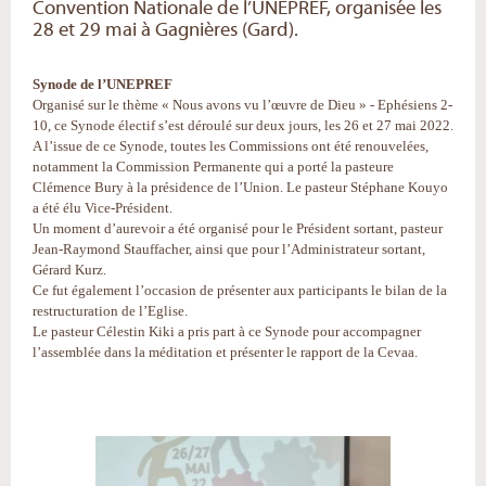
Convention Nationale de l’UNEPREF, organisée les
28 et 29 mai à Gagnières (Gard).
Synode de l’UNEPREF
Organisé sur le thème « Nous avons vu l’œuvre de Dieu » - Ephésiens 2-
10, ce Synode électif s’est déroulé sur deux jours, les 26 et 27 mai 2022.
A l’issue de ce Synode, toutes les Commissions ont été renouvelées,
notamment la Commission Permanente qui a porté la pasteure
Clémence Bury à la présidence de l’Union. Le pasteur Stéphane Kouyo
a été élu Vice-Président.
Un moment d’aurevoir a été organisé pour le Président sortant, pasteur
Jean-Raymond Stauffacher, ainsi que pour l’Administrateur sortant,
Gérard Kurz.
Ce fut également l’occasion de présenter aux participants le bilan de la
restructuration de l’Eglise.
Le pasteur Célestin Kiki a pris part à ce Synode pour accompagner
l’assemblée dans la méditation et présenter le rapport de la Cevaa.