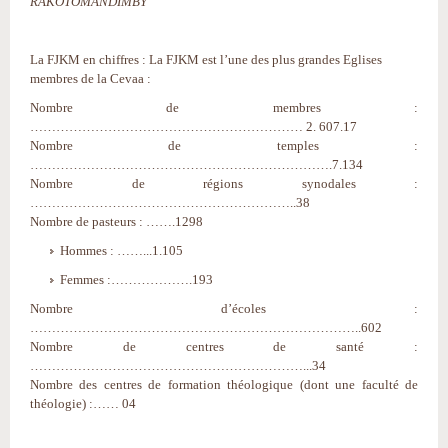
RAKOTOMANDIMBY
La FJKM en chiffres : La FJKM est l’une des plus grandes Eglises
membres de la Cevaa :
Nombre de membres :
……………………………………………………… 2. 607.17
Nombre de temples :
…………………………………………………………….7.134
Nombre de régions synodales :
……………………………………………………..38
Nombre de pasteurs : …….1298
Hommes : ……...1.105
Femmes :……………….193
Nombre d’écoles :
…………………………………………………………………..602
Nombre de centres de santé :
………………………………………………………...34
Nombre des centres de formation théologique (dont une faculté de
théologie) :…… 04