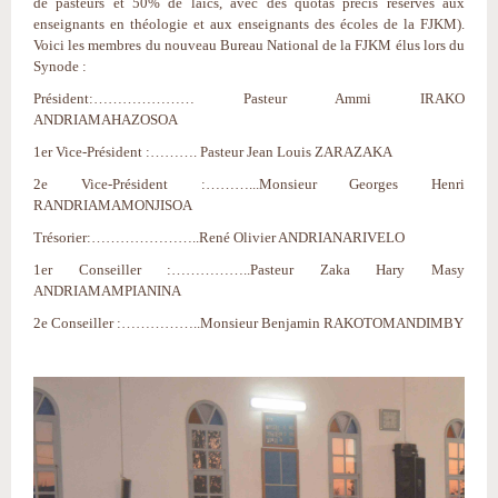
de pasteurs et 50% de laïcs, avec des quotas précis réservés aux
enseignants en théologie et aux enseignants des écoles de la FJKM).
Voici les membres du nouveau Bureau National de la FJKM élus lors du
Synode :
Président:………………… Pasteur Ammi IRAKO
ANDRIAMAHAZOSOA
1er Vice-Président :………. Pasteur Jean Louis ZARAZAKA
2e Vice-Président :………...Monsieur Georges Henri
RANDRIAMAMONJISOA
Trésorier:…………………..René Olivier ANDRIANARIVELO
1er Conseiller :……………..Pasteur Zaka Hary Masy
ANDRIAMAMPIANINA
2e Conseiller :……………..Monsieur Benjamin RAKOTOMANDIMBY