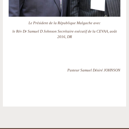
Le Président de la République Malgache avec
le Rév Dr Samuel D Johnson Secrétaire exécutif de la CEVAA, août
2016, DR
Pasteur Samuel Désiré JOHNSON
Actions
sur
le
document