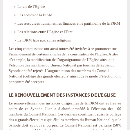
La vie de l’Eglise
Les écoles de la FJKM
Les ressources humaines, les finances et le patrimoine de la FJKM
Les relations entre l’Eglise et l’Etat
La FJKM face aux autres religions
Les cinq commissions ont aussi toutes été invitées à se prononcer sur
l’amendement de certains articles de la constitution de l’Eglise. A titre
d’exemple, la modification de l’organigramme de l’Eglise ainsi que
l’élection des membres du Bureau National par tous les délégués du
Synode ont été rejetés. L’augmentation des membres du Conseil
National (collège des grands électeurs) ainsi que le mode d’élection ont
par contre été acceptés.
LE RENOUVELLEMENT DES INSTANCES DE L’EGLISE
Le renouvellement des instances dirigeantes de la FJKM ont eu lieu au
cours de ce Synode. L’on a d’abord procédé à l’élection des 100
membres du Conseil National. Ces derniers constituent aussi le collège
des « grands électeurs » qui élit les membres du Bureau National que le
Synode doit approuver ou pas. Le Conseil National est paritaire (50%